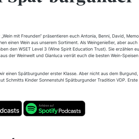
 „Wein mit Freunden“ präsentieren euch Antonia, Benni, David, Memo
hen einen Wein aus unserem Sortiment. Als Weingenießer, aber auch al
en den WSET Level 3 (Wine Spirit Education Trust). Sie erzählen eu
aus der Weinwelt und Gianluca verrät euch die besten Wein-Speisen
 wir einen Spätburgunder erster Klasse. Aber nicht aus dem Burgund
ut Schmitts Kinder Sonnenstuhl Spätburgunder Tradition VDP. Erste