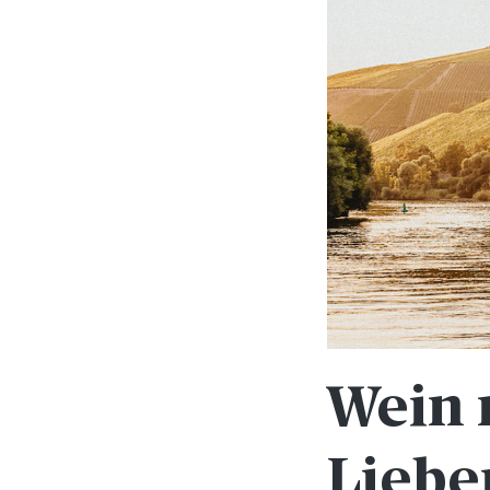
Wein 
Liebe