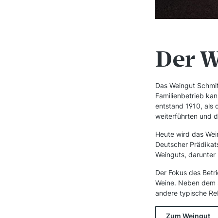
Der W
Das Weingut Schmitt
Familienbetrieb kan
entstand 1910, als
weiterführten und 
Heute wird das Wei
Deutscher Prädikat
Weinguts, darunter
Der Fokus des Betri
Weine. Neben dem S
andere typische Re
Zum Weingut