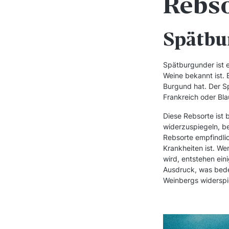
Rebs
Spätbu
Spätburgunder ist e
Weine bekannt ist. 
Burgund hat. Der S
Frankreich oder Bla
Diese Rebsorte ist b
widerzuspiegeln, be
Rebsorte empfindlic
Krankheiten ist. We
wird, entstehen ein
Ausdruck, was bedeu
Weinbergs widerspi