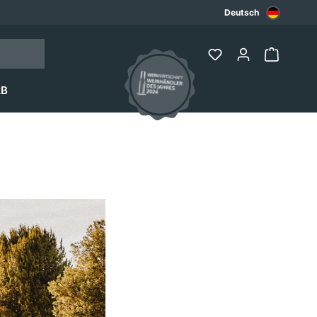
Deutsch
2B