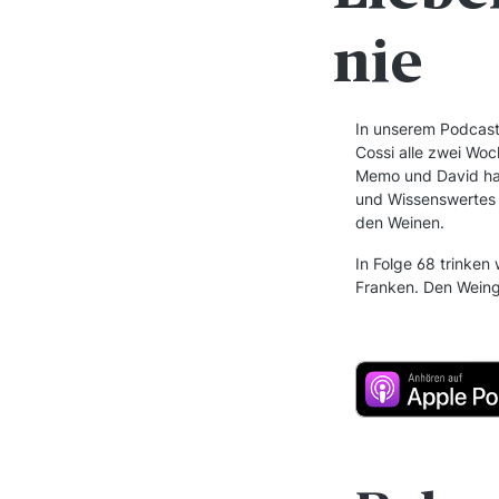
nie
In unserem Podcast
Cossi alle zwei Woc
Memo und David hab
und Wissenswertes 
den Weinen.
In Folge 68 trinken
Franken. Den Weing