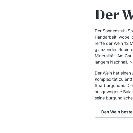
Der 
Der Sonnenstuhl Spä
Handarbeit, wobei 
reifte der Wein 12 M
glänzendes Rubinro
Mineralität. Am Gaum
langem Nachhall. No
Der Wein hat einen 
Komplexität zu entf
Spätburgunder. Die
ausgewogene Balanc
seine burgundische 
Den Wein beste