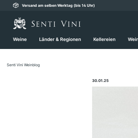
Versand am selben Werktag (bis 14 Uhr)
springen
Zur Hauptnavigation springen
Weine
Länder & Regionen
Kellereien
Wei
Senti Vini Weinblog
30.01.25