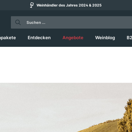
Weinhändler des Jahres 2024 & 2025
npakete
Entdecken
Angebote
Weinblog
B