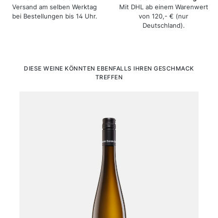
Versand am selben Werktag
Mit DHL ab einem Warenwert
bei Bestellungen bis 14 Uhr.
von 120,- € (nur
Deutschland).
Produktgalerie überspringen
DIESE WEINE KÖNNTEN EBENFALLS IHREN GESCHMACK
TREFFEN