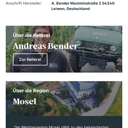
Anschrift Hersteller:
A. Bender Maximinstraße 2 54340
Leiwen, Deutschland
Über die Kellerei
Andreas Bender
Zur Kellerei
Über die Region
Mosel
Die Weinbauregion Mosel zählt zu den bekanntesten