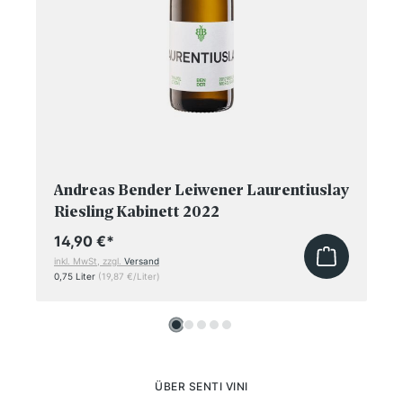
Andreas Bender Leiwener Laurentiuslay
Riesling Kabinett 2022
14,90 €
*
inkl. MwSt, zzgl.
Versand
0,75 Liter
(19,87 €/Liter)
ÜBER SENTI VINI