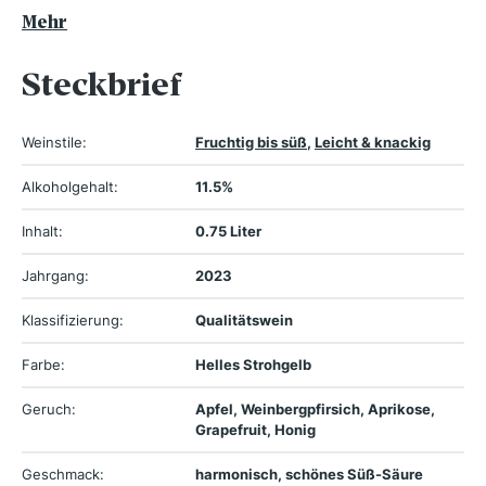
Mehr
Steckbrief
Weinstile:
Fruchtig bis süß
,
Leicht & knackig
Alkoholgehalt:
11.5%
Inhalt:
0.75 Liter
Jahrgang:
2023
Klassifizierung:
Qualitätswein
Farbe:
Helles Strohgelb
Geruch:
Apfel, Weinbergpfirsich, Aprikose,
Grapefruit, Honig
Geschmack:
harmonisch, schönes Süß-Säure