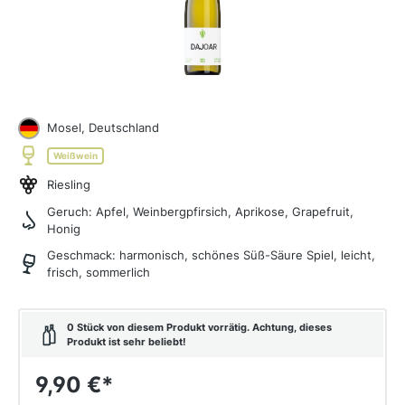
Mosel, Deutschland
Weißwein
Riesling
Geruch:
Apfel, Weinbergpfirsich, Aprikose, Grapefruit,
Honig
Geschmack:
harmonisch, schönes Süß-Säure Spiel, leicht,
frisch, sommerlich
0 Stück von diesem Produkt vorrätig. Achtung, dieses
Produkt ist sehr beliebt!
9,90 €
*