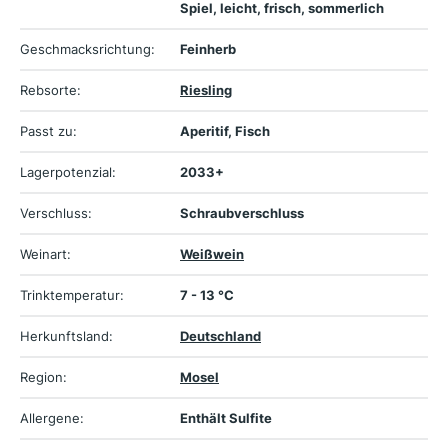
Spiel, leicht, frisch, sommerlich
Geschmacksrichtung:
Feinherb
Rebsorte:
Riesling
Passt zu:
Aperitif, Fisch
Lagerpotenzial:
2033+
Verschluss:
Schraubverschluss
Weinart:
Weißwein
Trinktemperatur:
7 - 13 °C
Herkunftsland:
Deutschland
Region:
Mosel
Allergene:
Enthält Sulfite