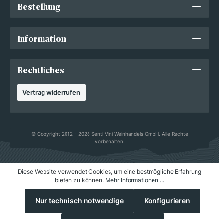
Bestellung
Information
Rechtliches
Vertrag widerrufen
© Copyright 2012 - 2026 Senti Vini Weinhandels GmbH. Alle Rechte
vorbehalten.
Diese Website verwendet Cookies, um eine bestmögliche Erfahrung
bieten zu können.
Mehr Informationen ...
Nur technisch notwendige
Konfigurieren