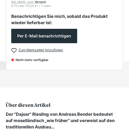
inkl. MwSt, zzgl.
Versand
0.75 Liter
(13,20 €
*
/ 1 Liter)
Benachrichtigen Sie mich, sobald das Produkt
wieder lieferbar ist:
Per E-Mail benachrichtigen
Zum Merkzettel hinzufügen
Nicht mehr verfügbar
Über diesen Artikel
Der "Dajoar" Riesling von Andreas Bender bedeutet
auf moselländisch „wie früher“ und verweist auf den
traditionellen Ausbau…