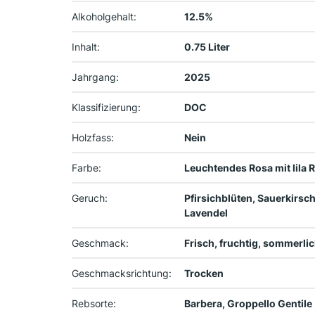
Alkoholgehalt:
12.5%
Inhalt:
0.75 Liter
Jahrgang:
2025
Klassifizierung:
DOC
Holzfass:
Nein
Farbe:
Leuchtendes Rosa mit lila 
Geruch:
Pfirsichblüten, Sauerkirsch
Lavendel
Geschmack:
Frisch, fruchtig, sommerli
Geschmacksrichtung:
Trocken
Rebsorte:
Barbera, Groppello Gentile