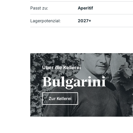
Passt zu:
Aperitif
Lagerpotenzial:
2027+
Über die Kellerei
Bulgarini
Zur Kellerei