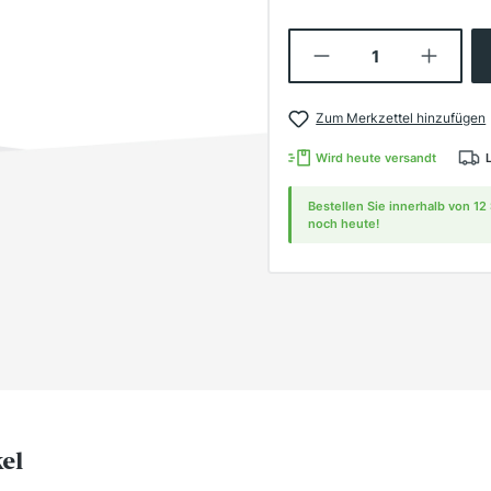
Produkt Anzahl:
Zum Merkzettel hinzufügen
Wird heute versandt
Bestellen Sie innerhalb von 1
noch heute!
kel