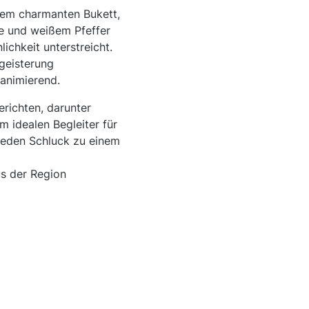
inem charmanten Bukett,
he und weißem Pfeffer
ichkeit unterstreicht.
geisterung
 animierend.
erichten, darunter
m idealen Begleiter für
 jeden Schluck zu einem
us der Region