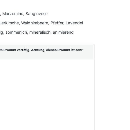
e, Marzemino, Sangiovese
auerkirsche, Waldhimbeere, Pfeffer, Lavendel
tig, sommerlich, mineralisch, animierend
m Produkt vorrätig. Achtung, dieses Produkt ist sehr