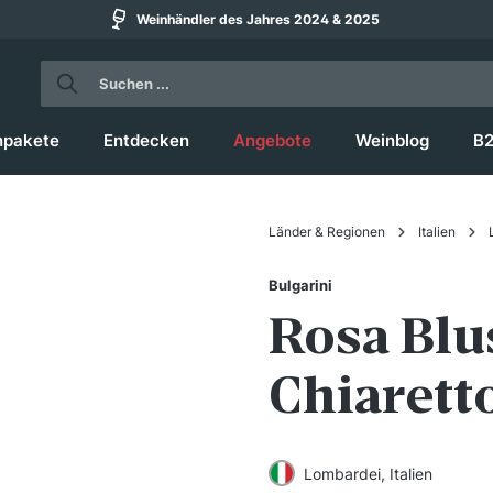
Weinhändler des Jahres 2024 & 2025
npakete
Entdecken
Angebote
Weinblog
B
Länder & Regionen
Italien
Bulgarini
Rosa Blu
Chiarett
Lombardei, Italien