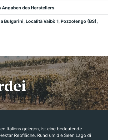
 Angaben des Herstellers
a Bulgarini, Località Vaibò 1, Pozzolengo (BS),
rdei
en Italiens gelegen, ist eine bedeutende
Hektar Rebfläche. Rund um die Seen Lago di