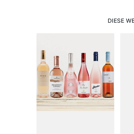
DIESE W
Produktgalerie überspringen