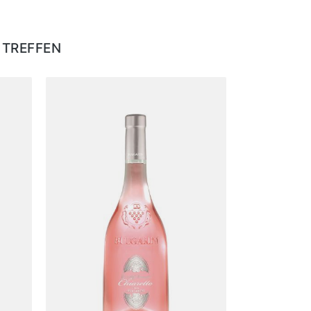
 TREFFEN
%
Angebot