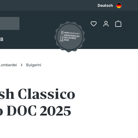
Deutsch
2B
Lombardei
Bulgarini
sh Classico
o DOC 2025