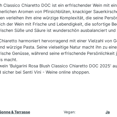
sh Classico Chiaretto DOC ist ein erfrischender Wein mit e
erlichen Aromen von Pfirsichblüten, knackiger Sauerkirsc
en verleihen ihm eine würzige Komplexität, die seine Persönl
ch der Wein mit Frische und Lebendigkeit, die sofortige Be
wischen Süße und Säure ist wunderschön ausbalanciert und
Chiaretto harmoniert hervorragend mit einer Vielzahl von G
und würzige Pasta. Seine vielseitige Natur macht ihn zu eine
arische Genüsse, während seine erfrischende Persönlichkeit
is macht.
wein 'Bulgarini Rosa Blush Classico Chiaretto DOC 2025' a
icher bei Senti Vini - Weine online shoppen.
Sonne & Terrasse
Vegan:
Ja