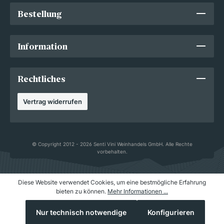
Bestellung
Information
Rechtliches
Vertrag widerrufen
© Copyright 2012 - 2026 Senti Vini Weinhandels GmbH. Alle Rechte
vorbehalten.
Diese Website verwendet Cookies, um eine bestmögliche Erfahrung
bieten zu können.
Mehr Informationen ...
Nur technisch notwendige
Konfigurieren