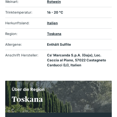
Weinart:
Rotwein
Trinktemperatur:
16 - 20 °C
Herkunftsland:
Italien
Region:
Toskana
Allergene:
Enthält Sulfite
Anschrift Hersteller:
Ca' Marcanda S.p.A. (Gaja), Loc.
Caccia al Piano, 57022 Castagneto
Carducci (LI), Italien
Über die Region
Toskana