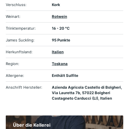
Verschluss:
Kork
Weinart:
Rotwein
Trinktemperatur:
16 - 20 °C
James Suckling:
95 Punkte
Herkunftsland:
Italien
Region:
Toskana
Allergene:
Enthält Sulfite
Anschrift Hersteller:
Azienda Agricola Castello di Bolgheri,
Via Lauretta 7b, 57022 Bolgheri
Castagneto Carducci (LI), Italien
Über die Kellerei