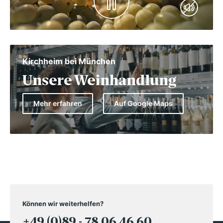
Kirchheim bei München
Unsere Weinhandlung
Mehr erfahren
Auf Google Maps
Können wir weiterhelfen?
+49 (0)89 - 78 06 46 60