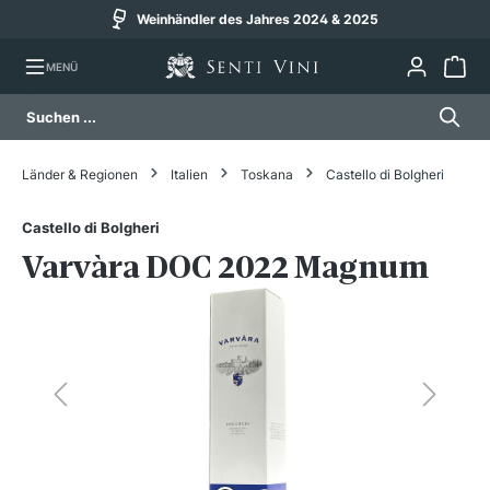
Weinhändler des Jahres 2024 & 2025
alt springen
MENÜ
Länder & Regionen
Italien
Toskana
Castello di Bolgheri
Castello di Bolgheri
Varvàra DOC 2022 Magnum
Bildergalerie überspringen