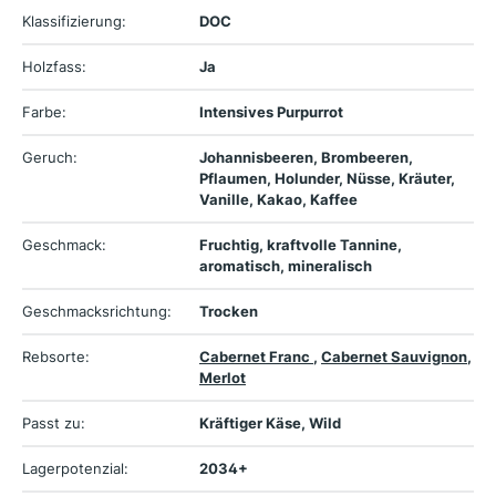
Klassifizierung:
DOC
Holzfass:
Ja
Farbe:
Intensives Purpurrot
Geruch:
Johannisbeeren, Brombeeren,
Pflaumen, Holunder, Nüsse, Kräuter,
Vanille, Kakao, Kaffee
Geschmack:
Fruchtig, kraftvolle Tannine,
aromatisch, mineralisch
Geschmacksrichtung:
Trocken
Rebsorte:
Cabernet Franc
,
Cabernet Sauvignon
,
Merlot
Passt zu:
Kräftiger Käse, Wild
Lagerpotenzial:
2034+