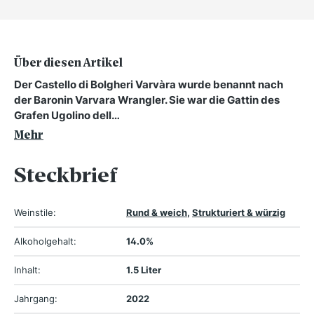
Über diesen Artikel
Der Castello di Bolgheri Varvàra wurde benannt nach
der Baronin Varvara Wrangler. Sie war die Gattin des
Grafen Ugolino dell…
Mehr
Steckbrief
Weinstile:
Rund & weich
,
Strukturiert & würzig
Alkoholgehalt:
14.0%
Inhalt:
1.5 Liter
Jahrgang:
2022