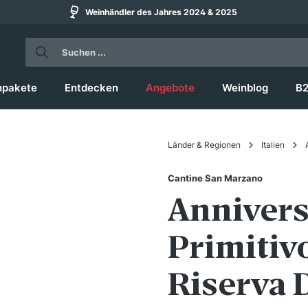
Weinhändler des Jahres 2024 & 2025
npakete
Entdecken
Angebote
Weinblog
B
Länder & Regionen
Italien
Cantine San Marzano
Annivers
Primitiv
Riserva 