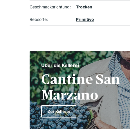
Geschmacksrichtung:
Trocken
Rebsorte:
Primitivo
Über die Kellerei
Cantine San
Marzano
Zur Kellerei