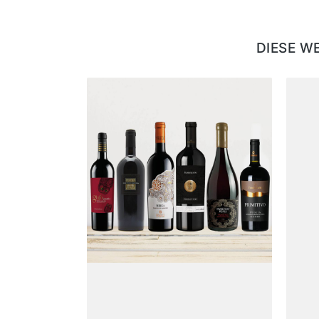
DIESE W
Produktgalerie überspringen