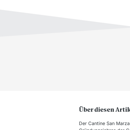
Über diesen Arti
Der Cantine San Marzan