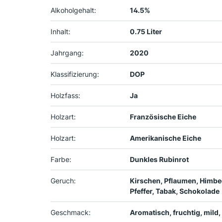
Alkoholgehalt:
14.5%
Inhalt:
0.75 Liter
Jahrgang:
2020
Klassifizierung:
DOP
Holzfass:
Ja
Holzart:
Französische Eiche
Holzart:
Amerikanische Eiche
Farbe:
Dunkles Rubinrot
Geruch:
Kirschen, Pflaumen, Himb
Pfeffer, Tabak, Schokolade
Geschmack:
Aromatisch, fruchtig, mild,