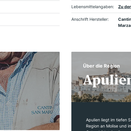
Lebensmittelangaben:
Zu den
Anschrift Hersteller:
Cantin
Marzan
Über die Region
Apulie
Apulien liegt im tiefen 
Region an Molise und i