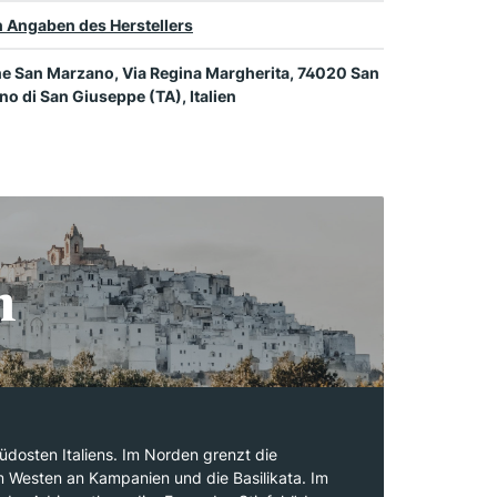
 Angaben des Herstellers
e San Marzano, Via Regina Margherita, 74020 San
o di San Giuseppe (TA), Italien
n
Südosten Italiens. Im Norden grenzt die
m Westen an Kampanien und die Basilikata. Im