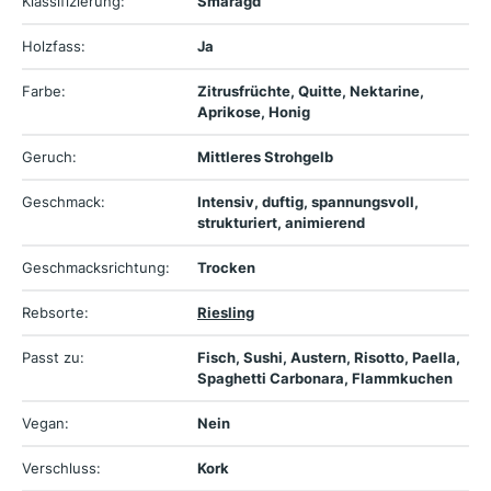
Klassifizierung:
Smaragd
Holzfass:
Ja
Farbe:
Zitrusfrüchte, Quitte, Nektarine,
Aprikose, Honig
Geruch:
Mittleres Strohgelb
Geschmack:
Intensiv, duftig, spannungsvoll,
strukturiert, animierend
Geschmacksrichtung:
Trocken
Rebsorte:
Riesling
Passt zu:
Fisch, Sushi, Austern, Risotto, Paella,
Spaghetti Carbonara, Flammkuchen
Vegan:
Nein
Verschluss:
Kork