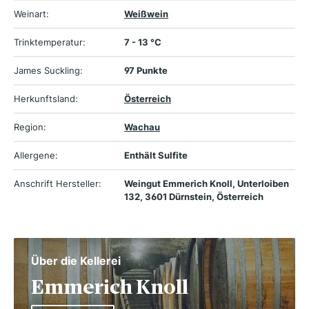
Weinart:
Weißwein
Trinktemperatur:
7 - 13 °C
James Suckling:
97 Punkte
Herkunftsland:
Österreich
Region:
Wachau
Allergene:
Enthält Sulfite
Anschrift Hersteller:
Weingut Emmerich Knoll, Unterloiben
132, 3601 Dürnstein, Österreich
Über die Kellerei
Emmerich Knoll