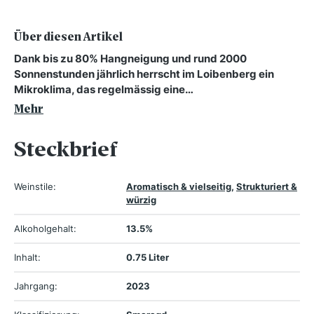
Über diesen Artikel
Dank bis zu 80% Hangneigung und rund 2000
Sonnenstunden jährlich herrscht im Loibenberg ein
Mikroklima, das regelmässig eine…
Mehr
Steckbrief
Weinstile:
Aromatisch & vielseitig
,
Strukturiert &
würzig
Alkoholgehalt:
13.5%
Inhalt:
0.75 Liter
Jahrgang:
2023