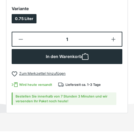
auswählen
Variante
0.75 Liter
Produkt Anzahl: Gib den gewünschten W
In den Warenkorb
Zum Merkzettel hinzufügen
Wird heute versandt
Lieferzeit ca. 1-3 Tage
Bestellen Sie innerhalb von 7 Stunden 3 Minuten und wir
versenden Ihr Paket noch heute!