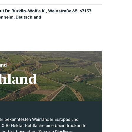
t Dr. Bürklin-Wolf e.K., Weinstraße 65, 67157
nheim, Deutschland
and
hland
der bekanntesten Weinländer Europas und
0.000 Hektar Rebfläche eine beeindruckende
 Land ist besonders für seine Rieslinge