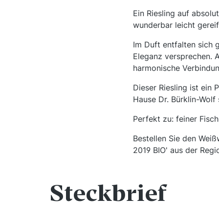
Ein Riesling auf absol
wunderbar leicht gereif
Im Duft entfalten sich 
Eleganz versprechen. A
harmonische Verbindung
Dieser Riesling ist ein
Hause Dr. Bürklin-Wolf
Perfekt zu: feiner Fisc
Bestellen Sie den Weiß
2019 BIO' aus der Regi
Steckbrief