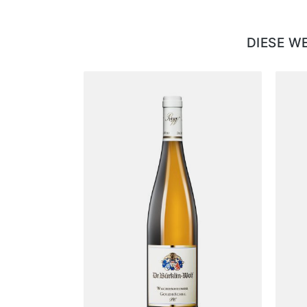
DIESE W
Produktgalerie überspringen