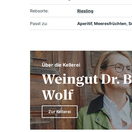
Rebsorte:
Riesling
Passt zu:
Aperitif, Meeresfrüchten, S
Über die Kellerei
Weingut Dr. B
Wolf
Zur Kellerei