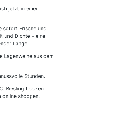
h jetzt in einer
ie sofort Frische und
t und Dichte – eine
ender Länge.
roße Lagenweine aus dem
enussvolle Stunden.
. Riesling trocken
e online shoppen.