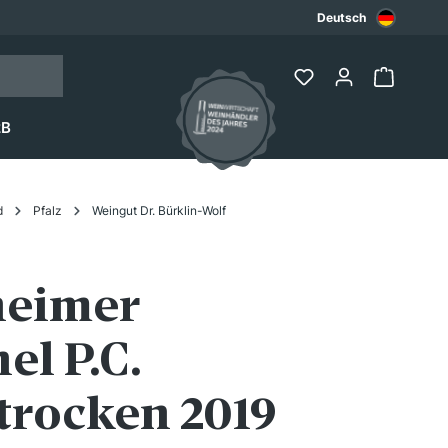
Deutsch
2B
d
Pfalz
Weingut Dr. Bürklin-Wolf
eimer
el P.C.
 trocken 2019