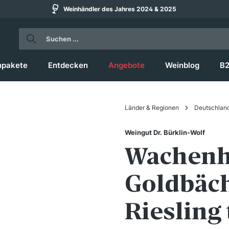
Weinhändler des Jahres 2024 & 2025
npakete
Entdecken
Angebote
Weinblog
B
Länder & Regionen
Deutschlan
Weingut Dr. Bürklin-Wolf
Wachenh
Goldbäch
Riesling