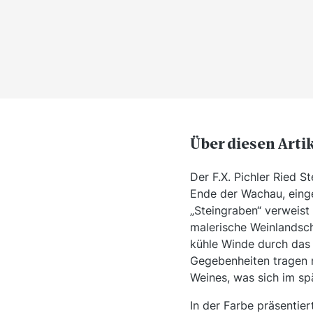
Über diesen Arti
Der F.X. Pichler Ried S
Ende der Wachau, eing
„Steingraben“ verweist
malerische Weinlandsch
kühle Winde durch das 
Gegebenheiten tragen m
Weines, was sich im sp
In der Farbe präsentier