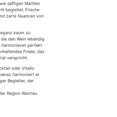
wie saftigen Marillen
i begleitet. Frische
und zarte Nuancen von
Eleganz kaum zu
r, die den Wein lebendig
e harmonieren perfekt
 anhaltendes Finale, das
al verspricht.
ktail oder Vitello
benso harmoniert er
ger Begleiter, der
s der Region Wachau