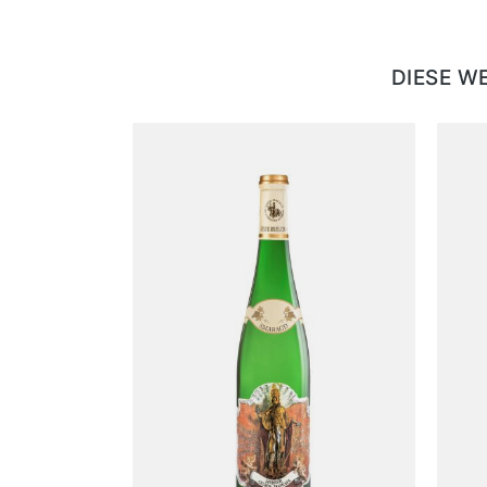
DIESE W
Produktgalerie überspringen