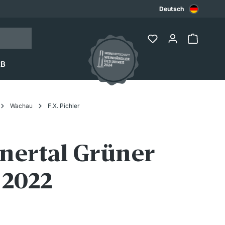
Deutsch
2B
Wachau
F.X. Pichler
inertal Grüner
 2022