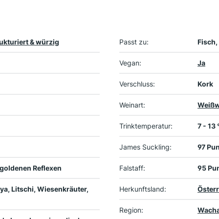
ukturiert & würzig
Passt zu:
Fisch,
Vegan:
Ja
Verschluss:
Kork
Weinart:
Weißw
Trinktemperatur:
7 - 13
James Suckling:
97 Pu
 goldenen Reflexen
Falstaff:
95 Pu
ya, Litschi, Wiesenkräuter,
Herkunftsland:
Österr
Region:
Wach