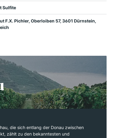
t Sulfite
t F.X. Pichler, Oberloiben 57, 3601 Dürnstein,
eich
u
au, die sich entlang der Donau zwischen
kt, zählt zu den bekanntesten und