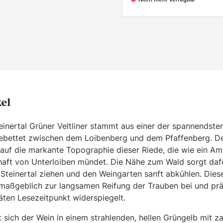
kel
teinertal Grüner Veltliner stammt aus einer der spannendst
ebettet zwischen dem Loibenberg und dem Pfaffenberg. D
 auf die markante Topographie dieser Riede, die wie ein Amp
aft von Unterloiben mündet. Die Nähe zum Wald sorgt dafü
Steinertal ziehen und den Weingarten sanft abkühlen. Diese
aßgeblich zur langsamen Reifung der Trauben bei und präg
äten Lesezeitpunkt widerspiegelt.
t sich der Wein in einem strahlenden, hellen Grüngelb mit 