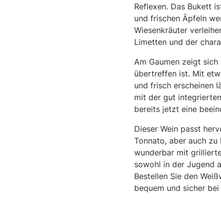
Reflexen. Das Bukett is
und frischen Äpfeln we
Wiesenkräuter verleihe
Limetten und der chara
Am Gaumen zeigt sich d
übertreffen ist. Mit et
und frisch erscheinen 
mit der gut integrierten
bereits jetzt eine bee
Dieser Wein passt herv
Tonnato, aber auch zu 
wunderbar mit grilliert
sowohl in der Jugend a
Bestellen Sie den Weißw
bequem und sicher bei 