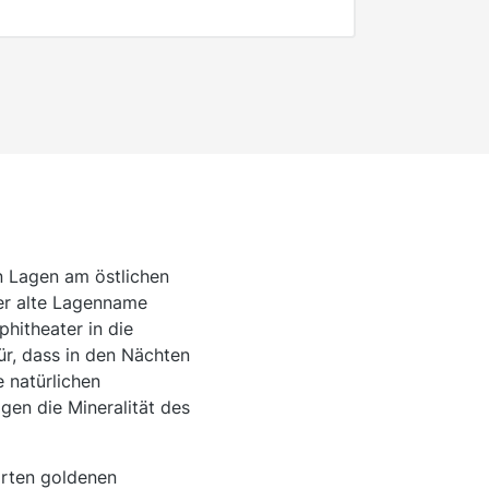
en Lagen am östlichen
er alte Lagenname
hitheater in die
r, dass in den Nächten
 natürlichen
en die Mineralität des
zarten goldenen