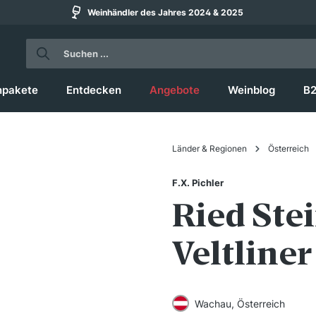
Weinhändler des Jahres 2024 & 2025
npakete
Entdecken
Angebote
Weinblog
B
Länder & Regionen
Österreich
F.X. Pichler
Ried Ste
Veltliner
Wachau, Österreich