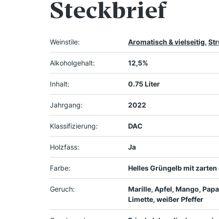
Steckbrief
Weinstile:
Aromatisch & vielseitig
,
Str
Alkoholgehalt:
12,5%
Inhalt:
0.75 Liter
Jahrgang:
2022
Klassifizierung:
DAC
Holzfass:
Ja
Farbe:
Helles Grüngelb mit zarten
Geruch:
Marille, Apfel, Mango, Papa
Limette, weißer Pfeffer