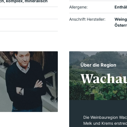
ch, komplex, mineralisch
Allergene:
Enthäl
Anschrift Hersteller:
Weingu
Österr
Über die Region
Wacha
Die Weinbauregion Wach
Melk und Krems erstrec