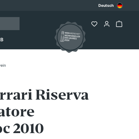
Deutsch
2B
ein
rrari Riserva
atore
c 2010