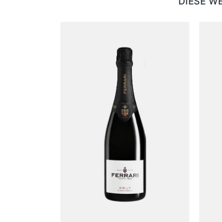
DIESE W
Produktgalerie überspringen