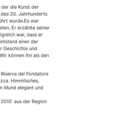
 der die Kunst der
n des 20. Jahrhunderts
führt wurde.Es war
len. Er erzählte seiner
lgreich war, dass er
entstand einer der
er Geschichte und
Wir können ihn als den
i Riserva del Fondatore
izza. Himmlisches,
Im Mund elegant und
c 2010' aus der Region