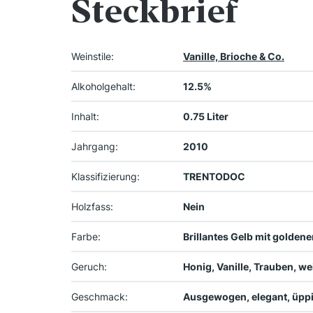
Steckbrief
Weinstile:
Vanille, Brioche & Co.
Alkoholgehalt:
12.5%
Inhalt:
0.75 Liter
Jahrgang:
2010
Klassifizierung:
TRENTODOC
Holzfass:
Nein
Farbe:
Brillantes Gelb mit golden
Geruch:
Honig, Vanille, Trauben, w
Geschmack:
Ausgewogen, elegant, üpp