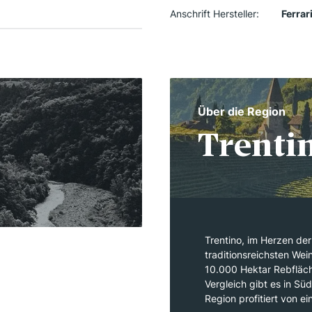
Anschrift Hersteller:
Ferrari
Über die Region
Trenti
Trentino, im Herzen der 
traditionsreichsten Wei
10.000 Hektar Rebfläch
Vergleich gibt es in Süd
Region profitiert von 