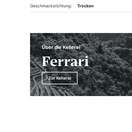
Geschmacksrichtung:
Trocken
Über die Kellerei
Ferrari
Zur Kellerei