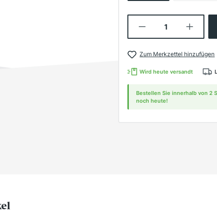
Produkt Anzahl:
Zum Merkzettel hinzufügen
Wird heute versandt
Bestellen Sie innerhalb von 2
noch heute!
kel