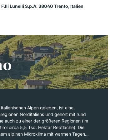
 F.lli Lunelli S.p.A. 38040 Trento, Italien
no
italienischen Alpen gelegen, ist eine
nregionen Norditaliens und gehört mit rund
e auch zu einer der größeren Regionen (im
tirol circa 5,5 Tsd. Hektar Rebfläche). Die
einem alpinen Mikroklima mit warmen Tagen