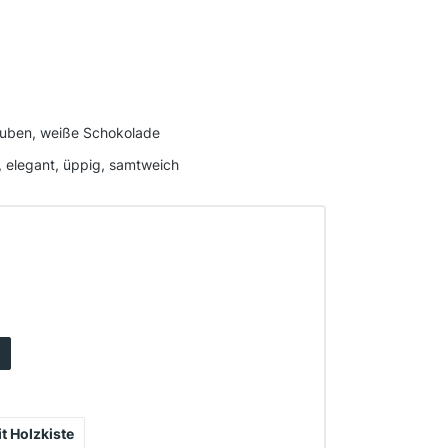
rauben, weiße Schokolade
elegant, üppig, samtweich
 Holzkiste