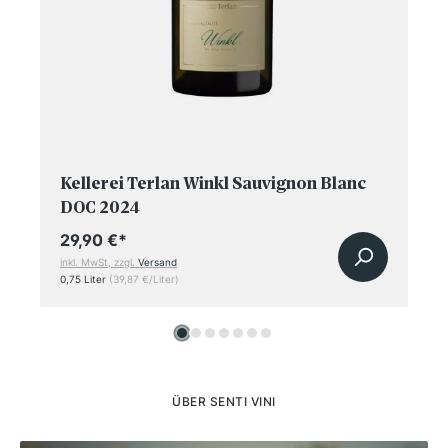
Kellerei Terlan Winkl Sauvignon Blanc
DOC 2024
29,90 €
*
inkl. MwSt, zzgl.
Versand
0,75 Liter
(39,87 €/Liter)
ÜBER SENTI VINI