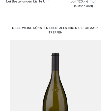
bei Bestellungen bis 14 Uhr.
von 120,- € (nur
Deutschland).
Produktgalerie überspringen
DIESE WEINE KÖNNTEN EBENFALLS IHREN GESCHMACK
TREFFEN