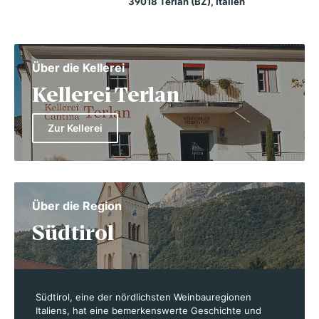
39018 Terlan (BZ), Italien
Über die Kellerei
Kellerei Terlan
Zur Kellerei
Über die Region
Südtirol
Südtirol, eine der nördlichsten Weinbauregionen
Italiens, hat eine bemerkenswerte Geschichte und