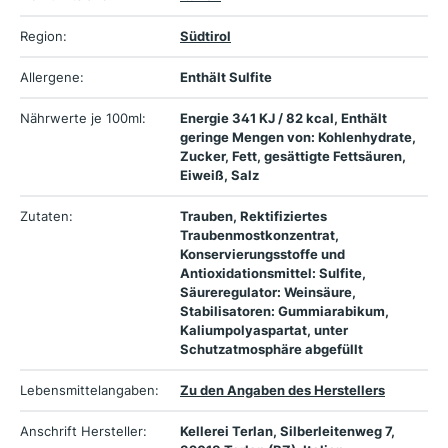
Region:
Südtirol
Allergene:
Enthält Sulfite
Nährwerte je 100ml:
Energie 341 KJ / 82 kcal, Enthält
geringe Mengen von: Kohlenhydrate,
Zucker, Fett, gesättigte Fettsäuren,
Eiweiß, Salz
Zutaten:
Trauben, Rektifiziertes
Traubenmostkonzentrat,
Konservierungsstoffe und
Antioxidationsmittel: Sulfite,
Säureregulator: Weinsäure,
Stabilisatoren: Gummiarabikum,
Kaliumpolyaspartat, unter
Schutzatmosphäre abgefüllt
Lebensmittelangaben:
Zu den Angaben des Herstellers
Anschrift Hersteller:
Kellerei Terlan, Silberleitenweg 7,