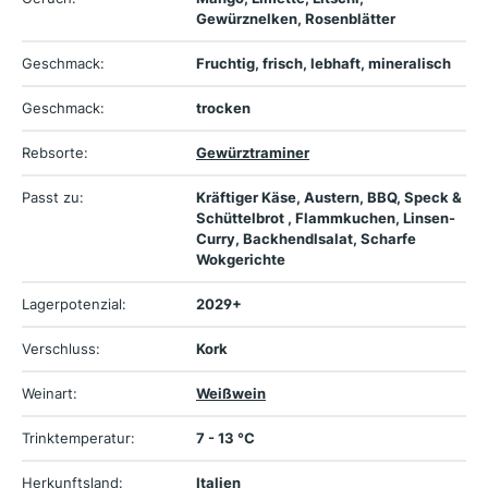
Gewürznelken, Rosenblätter
Geschmack:
Fruchtig, frisch, lebhaft, mineralisch
Geschmack:
trocken
Rebsorte:
Gewürztraminer
Passt zu:
Kräftiger Käse, Austern, BBQ, Speck &
Schüttelbrot , Flammkuchen, Linsen-
Curry, Backhendlsalat, Scharfe
Wokgerichte
Lagerpotenzial:
2029+
Verschluss:
Kork
Weinart:
Weißwein
Trinktemperatur:
7 - 13 °C
Herkunftsland:
Italien