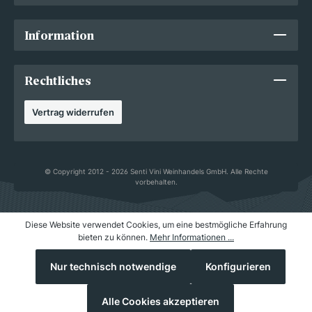
Information
Rechtliches
Vertrag widerrufen
© Copyright 2012 - 2026 Senti Vini Weinhandels GmbH. Alle Rechte
vorbehalten.
Diese Website verwendet Cookies, um eine bestmögliche Erfahrung
bieten zu können.
Mehr Informationen ...
Nur technisch notwendige
Konfigurieren
Alle Cookies akzeptieren