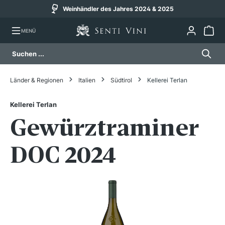
Weinhändler des Jahres 2024 & 2025
alt springen
MENÜ
Länder & Regionen
Italien
Südtirol
Kellerei Terlan
Kellerei Terlan
Gewürztraminer
DOC 2024
Bildergalerie überspringen