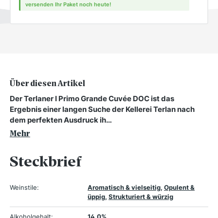
versenden Ihr Paket noch heute!
Über diesen Artikel
Der Terlaner I Primo Grande Cuvée DOC ist das
Ergebnis einer langen Suche der Kellerei Terlan nach
dem perfekten Ausdruck ih…
Mehr
Steckbrief
Weinstile:
Aromatisch & vielseitig
,
Opulent &
üppig
,
Strukturiert & würzig
Alkoholgehalt:
14.0%