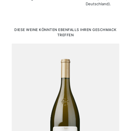
Deutschland).
Produktgalerie überspringen
DIESE WEINE KÖNNTEN EBENFALLS IHREN GESCHMACK
TREFFEN