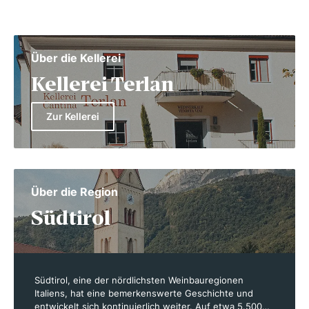
Über die Kellerei
Kellerei Terlan
Zur Kellerei
Über die Region
Südtirol
Südtirol, eine der nördlichsten Weinbauregionen
Italiens, hat eine bemerkenswerte Geschichte und
entwickelt sich kontinuierlich weiter. Auf etwa 5.500