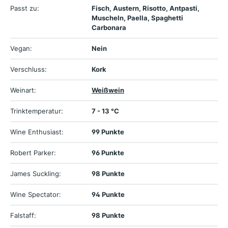
Passt zu:
Fisch, Austern, Risotto, Antpasti,
Muscheln, Paella, Spaghetti
Carbonara
Vegan:
Nein
Verschluss:
Kork
Weinart:
Weißwein
Trinktemperatur:
7 - 13 °C
Wine Enthusiast:
99 Punkte
Robert Parker:
96 Punkte
James Suckling:
98 Punkte
Wine Spectator:
94 Punkte
Falstaff:
98 Punkte