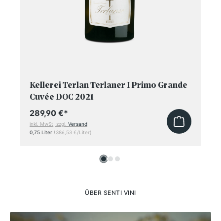
Kellerei Terlan Terlaner I Primo Grande
Cuvée DOC 2021
289,90 €
*
inkl. MwSt, zzgl.
Versand
0,75 Liter
(386,53 €/Liter)
ÜBER SENTI VINI