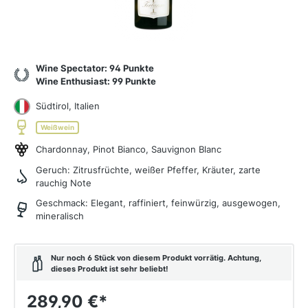
Wine Spectator: 94 Punkte
Wine Enthusiast: 99 Punkte
Südtirol, Italien
Weißwein
Chardonnay, Pinot Bianco, Sauvignon Blanc
Geruch:
Zitrusfrüchte, weißer Pfeffer, Kräuter, zarte
rauchig Note
Geschmack:
Elegant, raffiniert, feinwürzig, ausgewogen,
mineralisch
Nur noch 6 Stück von diesem Produkt vorrätig. Achtung,
dieses Produkt ist sehr beliebt!
289,90 €
*