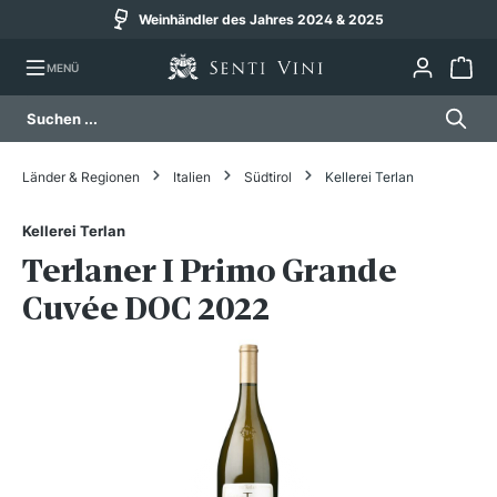
Weinhändler des Jahres 2024 & 2025
alt springen
MENÜ
Länder & Regionen
Italien
Südtirol
Kellerei Terlan
Kellerei Terlan
Terlaner I Primo Grande
Cuvée DOC 2022
Bildergalerie überspringen