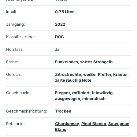
Inhalt:
0.75 Liter
Jahrgang:
2022
Klassifizierung:
DOC
Holzfass:
Ja
Farbe:
Funkelndes, sattes Strohgelb
Geruch:
Zitrusfrüchte, weißer Pfeffer, Kräuter,
zarte rauchig Note
Geschmack:
Elegant, raffiniert, feinwürzig,
ausgewogen, mineralisch
Geschmacksrichtung:
Trocken
Rebsorte:
Chardonnay
,
Pinot Bianco
,
Sauvignon
Blanc