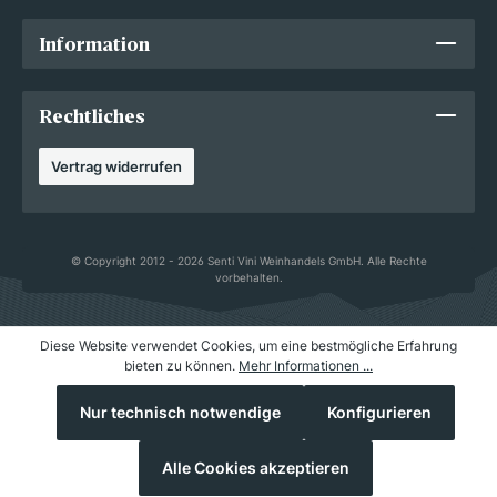
Information
Rechtliches
Vertrag widerrufen
© Copyright 2012 - 2026 Senti Vini Weinhandels GmbH. Alle Rechte
vorbehalten.
Diese Website verwendet Cookies, um eine bestmögliche Erfahrung
bieten zu können.
Mehr Informationen ...
Nur technisch notwendige
Konfigurieren
Alle Cookies akzeptieren