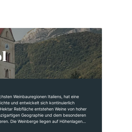
l
ichsten Weinbauregionen Italiens, hat eine
hte und entwickelt sich kontinuierlich
 Hektar Rebfläche entstehen Weine von hoher
einzigartigen Geographie und dem besonderen
ieren. Die Weinberge liegen auf Höhenlagen
rn, was den Weinen ihre Frische und Finesse