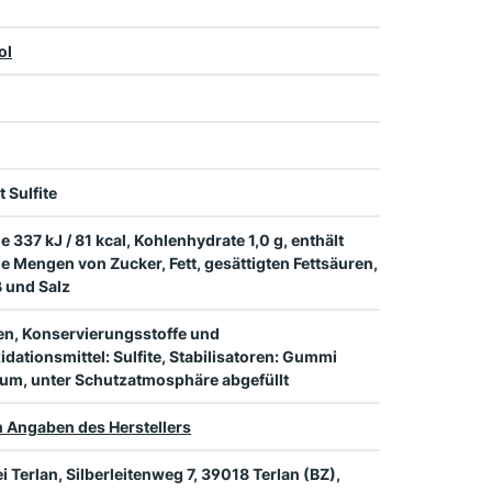
ol
t Sulfite
e 337 kJ / 81 kcal, Kohlenhydrate 1,0 g, enthält
e Mengen von Zucker, Fett, gesättigten Fettsäuren,
 und Salz
en, Konservierungsstoffe und
idationsmittel: Sulfite, Stabilisatoren: Gummi
um, unter Schutzatmosphäre abgefüllt
 Angaben des Herstellers
ei Terlan, Silberleitenweg 7, 39018 Terlan (BZ),