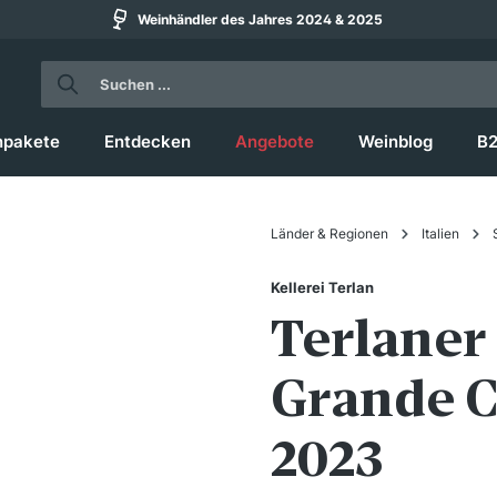
Weinhändler des Jahres 2024 & 2025
npakete
Entdecken
Angebote
Weinblog
B
Länder & Regionen
Italien
Kellerei Terlan
Terlaner
Grande 
2023