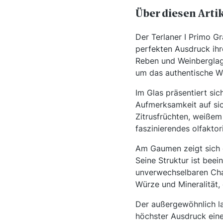
Über diesen Arti
Der Terlaner I Primo G
perfekten Ausdruck ihr
Reben und Weinberglage
um das authentische W
Im Glas präsentiert sic
Aufmerksamkeit auf sic
Zitrusfrüchten, weißem
faszinierendes olfaktor
Am Gaumen zeigt sich 
Seine Struktur ist beei
unverwechselbaren Char
Würze und Mineralität
Der außergewöhnlich la
höchster Ausdruck eines