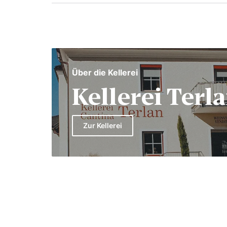
Über die Kellerei
Kellerei Terl
Zur Kellerei