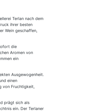
ellerei Terlan nach dem
ruck ihrer besten
er Wein geschaffen,
sofort die
eichen Aromen von
sammen ein
fekten Ausgewogenheit.
 und einen
 von Fruchtigkeit,
 prägt sich als
htnis ein. Der Terlaner