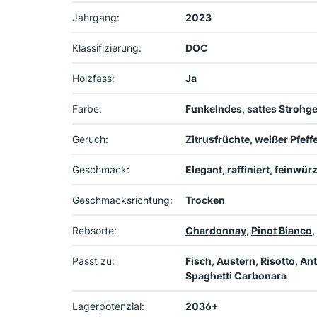
Jahrgang:
2023
Klassifizierung:
DOC
Holzfass:
Ja
Farbe:
Funkelndes, sattes Strohge
Geruch:
Zitrusfrüchte, weißer Pfeffe
Geschmack:
Elegant, raffiniert, feinwü
Geschmacksrichtung:
Trocken
Rebsorte:
Chardonnay
,
Pinot Bianco
,
Passt zu:
Fisch, Austern, Risotto, An
Spaghetti Carbonara
Lagerpotenzial:
2036+