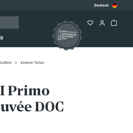
Deutsch
2B
Südtirol
Kellerei Terlan
 I Primo
Cuvée DOC