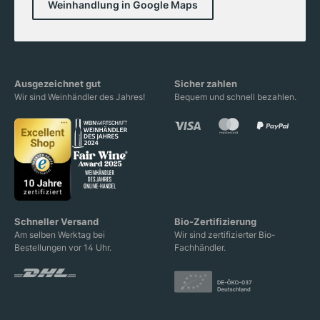
Weinhandlung in Google Maps
Ausgezeichnet gut
Sicher zahlen
Wir sind Weinhändler des Jahres!
Bequem und schnell bezahlen.
Schneller Versand
Bio-Zertifizierung
Am selben Werktag bei
Wir sind zertifizierter Bio-
Bestellungen vor 14 Uhr.
Fachhändler.