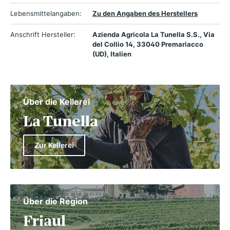
Lebensmittelangaben:
Zu den Angaben des Herstellers
Anschrift Hersteller:
Azienda Agricola La Tunella S.S., Via
del Collio 14, 33040 Premariacco
(UD), Italien
Über die Kellerei
La Tunella
Zur Kellerei
Über die Region
Friaul