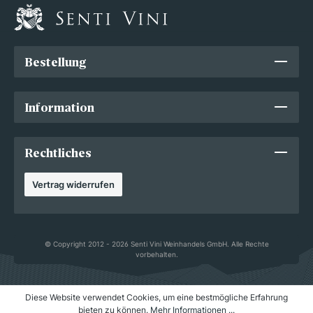
Bestellung
Information
Rechtliches
Vertrag widerrufen
© Copyright 2012 - 2026 Senti Vini Weinhandels GmbH. Alle Rechte
vorbehalten.
Diese Website verwendet Cookies, um eine bestmögliche Erfahrung
bieten zu können.
Mehr Informationen ...