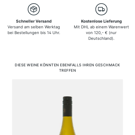
Schneller Versand
Kostenlose Lieferung
Versand am selben Werktag
Mit DHL ab einem Warenwert
bei Bestellungen bis 14 Uhr.
von 120,- € (nur
Deutschland).
Produktgalerie überspringen
DIESE WEINE KÖNNTEN EBENFALLS IHREN GESCHMACK
TREFFEN