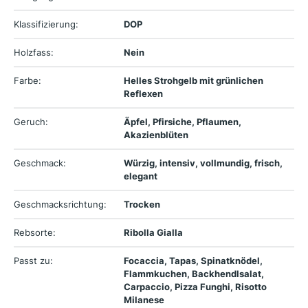
Klassifizierung:
DOP
Holzfass:
Nein
Farbe:
Helles Strohgelb mit grünlichen
Reflexen
Geruch:
Äpfel, Pfirsiche, Pflaumen,
Akazienblüten
Geschmack:
Würzig, intensiv, vollmundig, frisch,
elegant
Geschmacksrichtung:
Trocken
Rebsorte:
Ribolla Gialla
Passt zu:
Focaccia, Tapas, Spinatknödel,
Flammkuchen, Backhendlsalat,
Carpaccio, Pizza Funghi, Risotto
Milanese