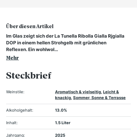
Über diesen Artikel
Im Glas zeigt sich der La Tunella Ribolla Gialla Rjgialla
DOP in einem hellen Strohgelb mit grünlichen
Reflexen. Ein wohlwol…
Mehr
Steckbrief
Weinstile:
Aromatisch & vielseitig
,
Leicht &
knackig
,
Sommer, Sonne & Terrasse
Alkoholgehalt:
13.0%
Inhalt:
1.5 Liter
Jahrgang:
2025