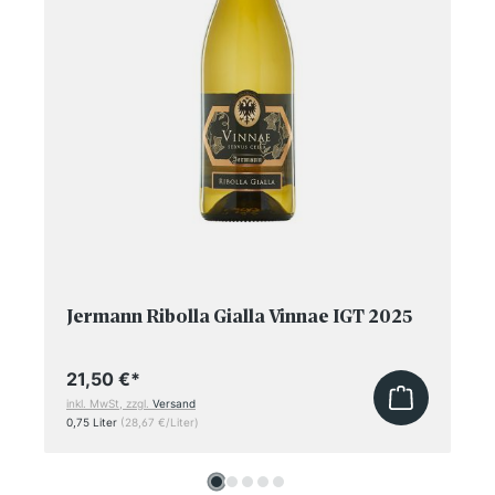
Jermann Ribolla Gialla Vinnae IGT 2025
21,50 €
*
inkl. MwSt, zzgl.
Versand
0,75 Liter
(28,67 €/Liter)