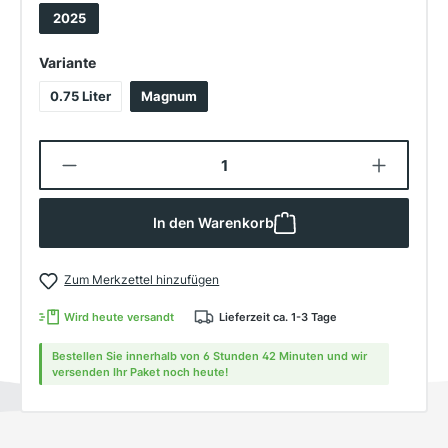
2025
auswählen
Variante
0.75 Liter
Magnum
Produkt Anzahl: Gib den gewünschten W
In den Warenkorb
Zum Merkzettel hinzufügen
Wird heute versandt
Lieferzeit ca. 1-3 Tage
Bestellen Sie innerhalb von 6 Stunden 42 Minuten und wir
versenden Ihr Paket noch heute!