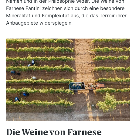
Namen und in der Philosophie wider. Die Weine von
Farnese Fantini zeichnen sich durch eine besondere
Mineralität und Komplexität aus, die das Terroir ihrer
Anbaugebiete widerspiegeln.
Die Weine von Farnese