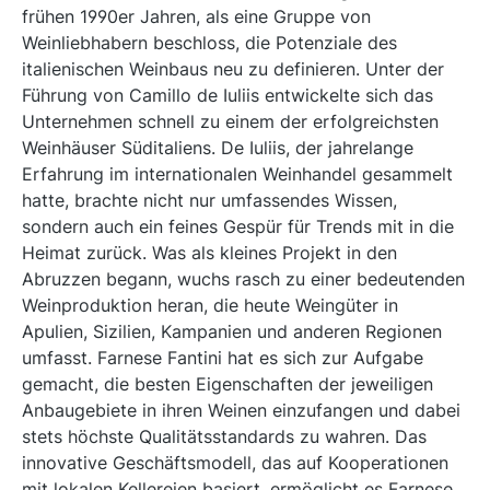
frühen 1990er Jahren, als eine Gruppe von
Weinliebhabern beschloss, die Potenziale des
italienischen Weinbaus neu zu definieren. Unter der
Führung von Camillo de Iuliis entwickelte sich das
Unternehmen schnell zu einem der erfolgreichsten
Weinhäuser Süditaliens. De Iuliis, der jahrelange
Erfahrung im internationalen Weinhandel gesammelt
hatte, brachte nicht nur umfassendes Wissen,
sondern auch ein feines Gespür für Trends mit in die
Heimat zurück. Was als kleines Projekt in den
Abruzzen begann, wuchs rasch zu einer bedeutenden
Weinproduktion heran, die heute Weingüter in
Apulien, Sizilien, Kampanien und anderen Regionen
umfasst. Farnese Fantini hat es sich zur Aufgabe
gemacht, die besten Eigenschaften der jeweiligen
Anbaugebiete in ihren Weinen einzufangen und dabei
stets höchste Qualitätsstandards zu wahren. Das
innovative Geschäftsmodell, das auf Kooperationen
mit lokalen Kellereien basiert, ermöglicht es Farnese