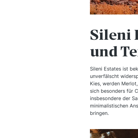
Sileni
und Te
Sileni Estates ist b
unverfälscht widersp
Kies, werden Merlot,
sich besonders für 
insbesondere der Sa
minimalistischen An
bringen.