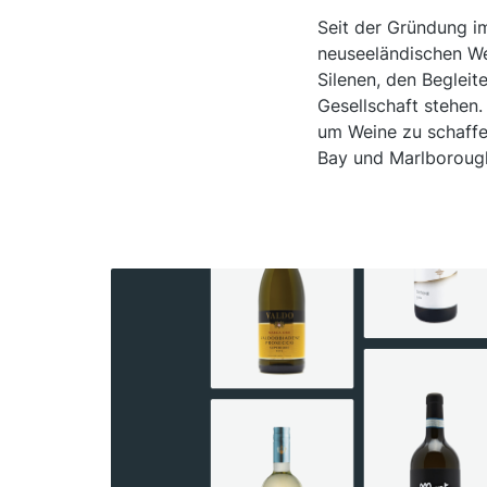
Seit der Gründung im
neuseeländischen We
Silenen, den Beglei
Gesellschaft stehen.
um Weine zu schaffen
Bay und Marlborough