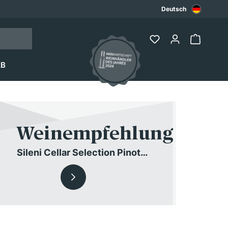
Deutsch
2B
Weinempfehlung
Sileni Cellar Selection Pinot
Noir 2021