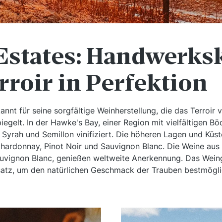
 Estates: Handwerks
rroir in Perfektion
ekannt für seine sorgfältige Weinherstellung, die das Terroi
iegelt. In der Hawke's Bay, einer Region mit vielfältigen B
 Syrah und Semillon vinifiziert. Die höheren Lagen und Küs
Chardonnay, Pinot Noir und Sauvignon Blanc. Die Weine aus
uvignon Blanc, genießen weltweite Anerkennung. Das Weing
satz, um den natürlichen Geschmack der Trauben bestmögli