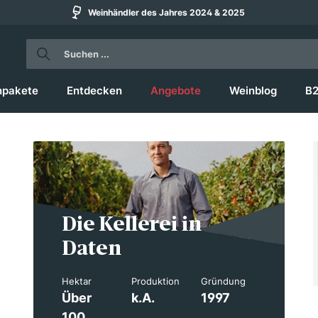
Weinhändler des Jahres 2024 & 2025
npakete
Entdecken
Angebote
Weinblog
B
Die Kellerei in
Daten
Hektar
Produktion
Gründung
Über
k.A.
1997
100