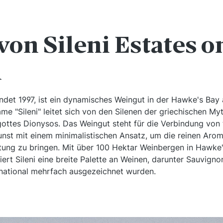
von Sileni Estates o
n
ündet 1997, ist ein dynamisches Weingut in der Hawke's Bay 
e "Sileni" leitet sich von den Silenen der griechischen My
ottes Dionysos. Das Weingut steht für die Verbindung von t
st mit einem minimalistischen Ansatz, um die reinen Aro
ltung zu bringen. Mit über 100 Hektar Weinbergen in Hawke
rt Sileni eine breite Palette an Weinen, darunter Sauvignon
ernational mehrfach ausgezeichnet wurden.