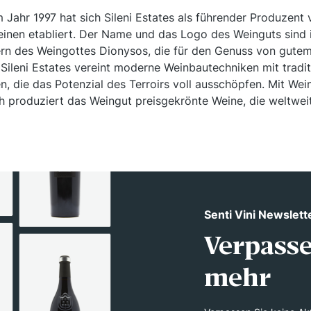
 Jahr 1997 hat sich Sileni Estates als führender Produzent
inen etabliert. Der Name und das Logo des Weinguts sind i
tern des Weingottes Dionysos, die für den Genuss von gute
 Sileni Estates vereint moderne Weinbautechniken mit tradi
, die das Potenzial des Terroirs voll ausschöpfen. Mit We
 produziert das Weingut preisgekrönte Weine, die weltwei
Senti Vini Newslett
Verpasse
mehr