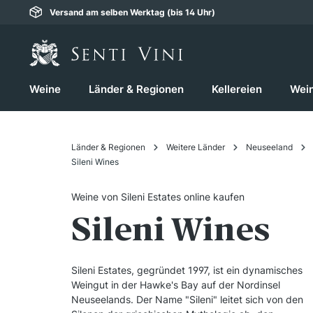
Versand am selben Werktag (bis 14 Uhr)
springen
Zur Hauptnavigation springen
Weine
Länder & Regionen
Kellereien
Wei
Länder & Regionen
Weitere Länder
Neuseeland
Sileni Wines
Weine von Sileni Estates online kaufen
Sileni Wines
Sileni Estates, gegründet 1997, ist ein dynamisches
Weingut in der Hawke's Bay auf der Nordinsel
Neuseelands. Der Name "Sileni" leitet sich von den