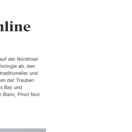
nline
auf der Nordinsel
thologie ab, den
raditioneller und
men der Trauben
's Bay und
 Blanc, Pinot Noir