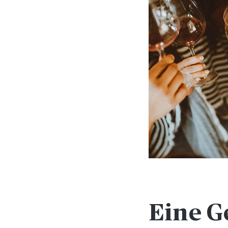
Eine G