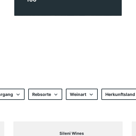
hrgang
Rebsorte
Weinart
Herkunftsland
Sileni Wines