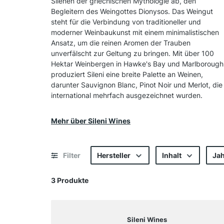
Silenen der griechischen Mythologie ab, den
Begleitern des Weingottes Dionysos. Das Weingut
steht für die Verbindung von traditioneller und
moderner Weinbaukunst mit einem minimalistischen
Ansatz, um die reinen Aromen der Trauben
unverfälscht zur Geltung zu bringen. Mit über 100
Hektar Weinbergen in Hawke's Bay und Marlborough
produziert Sileni eine breite Palette an Weinen,
darunter Sauvignon Blanc, Pinot Noir und Merlot, die
international mehrfach ausgezeichnet wurden.
Mehr über Sileni Wines
Filter
Hersteller
Inhalt
Ja
3 Produkte
Sileni Wines