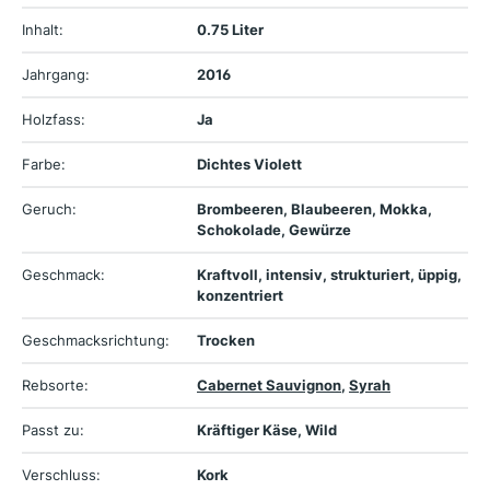
Inhalt:
0.75 Liter
Jahrgang:
2016
Holzfass:
Ja
Farbe:
Dichtes Violett
Geruch:
Brombeeren, Blaubeeren, Mokka,
Schokolade, Gewürze
Geschmack:
Kraftvoll, intensiv, strukturiert, üppig,
konzentriert
Geschmacksrichtung:
Trocken
Rebsorte:
Cabernet Sauvignon
,
Syrah
Passt zu:
Kräftiger Käse, Wild
Verschluss:
Kork