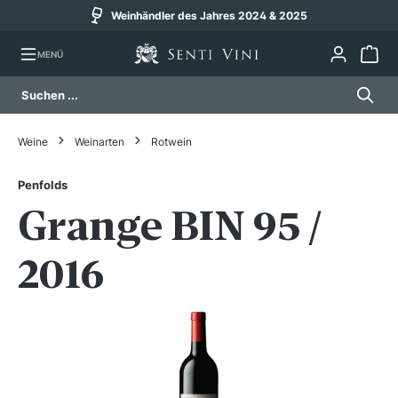
Weinhändler des Jahres 2024 & 2025
alt springen
MENÜ
Weine
Weinarten
Rotwein
Penfolds
Grange BIN 95 /
2016
Bildergalerie überspringen