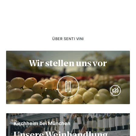
ÜBER SENTI VINI
Wir stellen uns vor
Kirchheim bei München
Unsere Weinhandlung