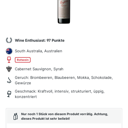
Wine Enthusiast: 97 Punkte
South Australia, Australien
Rotwein
Cabernet Sauvignon, Syrah
Geruch:
Brombeeren, Blaubeeren, Mokka, Schokolade,
Gewürze
Geschmack:
Kraftvoll, intensiv, strukturiert, üppig,
konzentriert
Nur noch 1 Stück von diesem Produkt vorrätig. Achtung,
dieses Produkt ist sehr beliebt!