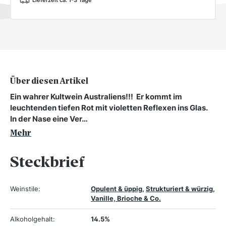
Über diesen Artikel
Ein wahrer Kultwein Australiens!!! Er kommt im
leuchtenden tiefen Rot mit violetten Reflexen ins Glas.
In der Nase eine Ver…
Mehr
Steckbrief
Weinstile:
Opulent & üppig
,
Strukturiert & würzig
,
Vanille, Brioche & Co.
Alkoholgehalt:
14.5%