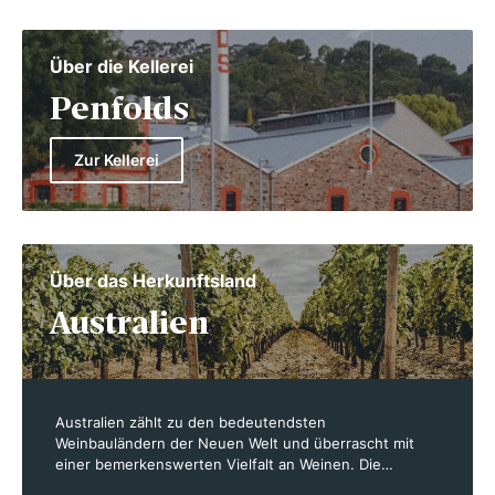
Über die Kellerei
Penfolds
Zur Kellerei
Über das Herkunftsland
Australien
Australien zählt zu den bedeutendsten
Weinbauländern der Neuen Welt und überrascht mit
einer bemerkenswerten Vielfalt an Weinen. Die
Weinanbaugebiete des Landes erstrecken sich über