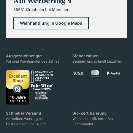
Am Werbering 4
85551 Kirchheim bei München
Weinhandlung in Google Maps
Ausgezeichnet gut
Sicher zahlen
Wir sind Weinhändler des Jahres!
Bequem und schnell bezahlen.
Schneller Versand
Bio-Zertifizierung
Am selben Werktag bei
Wir sind zertifizierter Bio-
Bestellungen vor 14 Uhr.
Fachhändler.