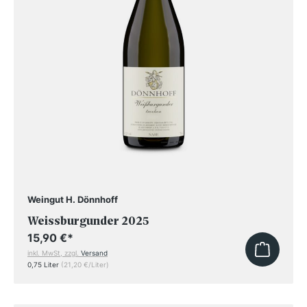
Weingut H. Dönnhoff
Weissburgunder 2025
15,90 €
*
inkl. MwSt, zzgl.
Versand
0,75 Liter
(21,20 €/Liter)