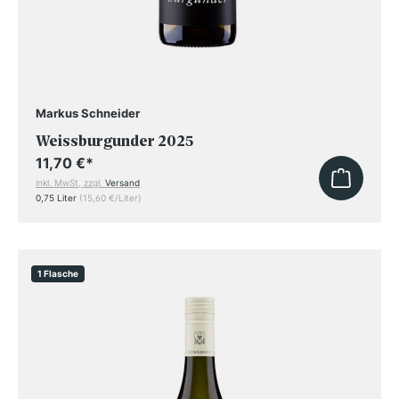
Markus Schneider
Weissburgunder 2025
11,70 €
*
inkl. MwSt, zzgl.
Versand
0,75 Liter
(15,60 €/Liter)
1 Flasche