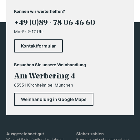
Können wir weiterhelfen?
+49 (0)89 - 78 06 46 60
Mo-Fr 9-17 Uhr
Kontaktformular
Besuchen Sie unsere Weinhandlung
Am Werbering 4
85551 Kirchheim bei München
Weinhandlung in Google Maps
Ausgezeichnet gut
Sicher zahlen
Wir sind Weinhändler des Jahres!
Bequem und schnell bezahlen.