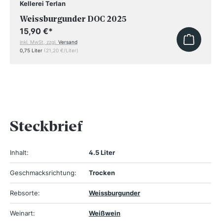
Kellerei Terlan
Weissburgunder DOC 2025
15,90 €
*
inkl. MwSt, zzgl.
Versand
0,75 Liter
(21,20 €/Liter)
Steckbrief
Inhalt:
4.5 Liter
Geschmacksrichtung:
Trocken
Rebsorte:
Weissburgunder
Weinart:
Weißwein