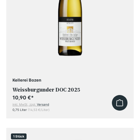
Kellerei Bozen
Weissburgunder DOC 2025
10,90 €
*
inkl. MwSt, zzgl.
Versand
0,75 Liter
(14,53 €/Liter)
1 Stück