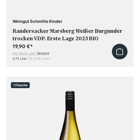
Weingut Schmitts Kinder
Randersacker Marsberg Weißer Burgunder
trocken VDP. Erste Lage 2023 BIO
19,90 €
*
inkl. MwSt, zzgl.
Versand
0,75 Liter
(26,53 €/Liter)
1 Flasche