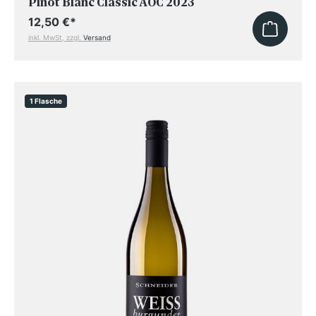
Pinot Blanc Classic AOC 2023
12,50 €
*
inkl. MwSt, zzgl.
Versand
1 Flasche