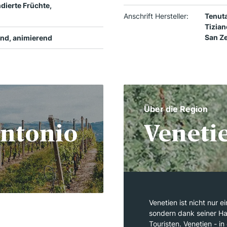
dierte Früchte,
Anschrift Hersteller:
Tenut
Tizian
San Z
rund, animierend
Über die Region
Antonio
Veneti
Venetien ist nicht nur e
sondern dank seiner Ha
Touristen. Venetien - 