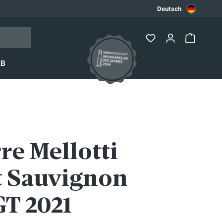
Deutsch
2B
re Mellotti
t Sauvignon
GT 2021