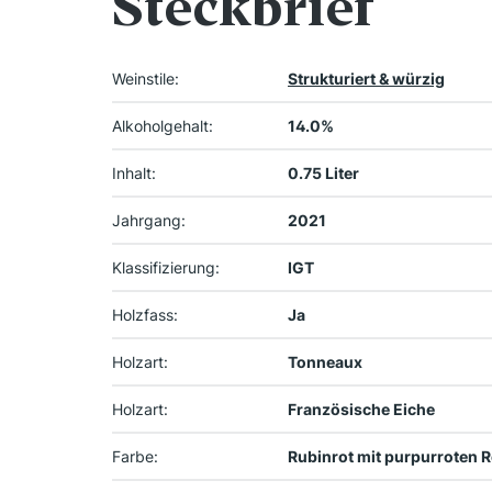
Steckbrief
Weinstile:
Strukturiert & würzig
Alkoholgehalt:
14.0%
Inhalt:
0.75 Liter
Jahrgang:
2021
Klassifizierung:
IGT
Holzfass:
Ja
Holzart:
Tonneaux
Holzart:
Französische Eiche
Farbe:
Rubinrot mit purpurroten R