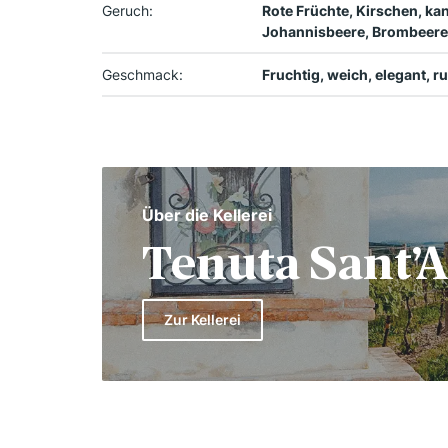
Geruch:
Rote Früchte, Kirschen, kan
Johannisbeere, Brombeere
Geschmack:
Fruchtig, weich, elegant, 
Über die Kellerei
Tenuta Sant’
Zur Kellerei