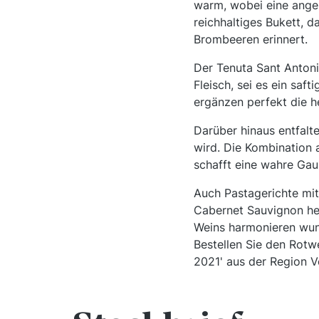
warm, wobei eine ange
reichhaltiges Bukett, d
Brombeeren erinnert.
Der Tenuta Sant Antonio
Fleisch, sei es ein saf
ergänzen perfekt die h
Darüber hinaus entfalt
wird. Die Kombination
schafft eine wahre Ga
Auch Pastagerichte mit
Cabernet Sauvignon her
Weins harmonieren wun
Bestellen Sie den Rotw
2021' aus der Region V