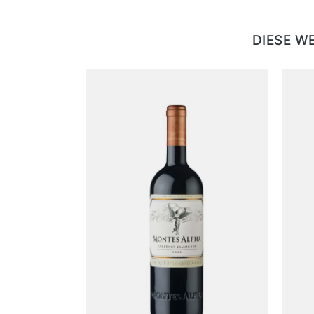
DIESE W
Produktgalerie überspringen