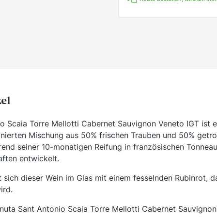
kel
o Scaia Torre Mellotti Cabernet Sauvignon Veneto IGT ist 
ffinierten Mischung aus 50% frischen Trauben und 50% getr
rend seiner 10-monatigen Reifung in französischen Tonneau
ften entwickelt.
t sich dieser Wein im Glas mit einem fesselnden Rubinrot, 
ird.
ta Sant Antonio Scaia Torre Mellotti Cabernet Sauvignon i