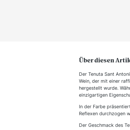
Über diesen Arti
Der Tenuta Sant Antoni
Wein, der mit einer ra
hergestellt wurde. Wäh
einzigartigen Eigenscha
In der Farbe präsentier
Reflexen durchzogen w
Der Geschmack des Tenu