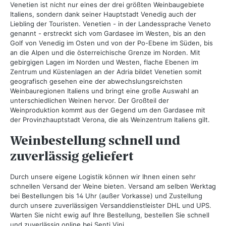
Venetien ist nicht nur eines der drei größten Weinbaugebiete
Italiens, sondern dank seiner Hauptstadt Venedig auch der
Liebling der Touristen. Venetien - in der Landessprache Veneto
genannt - erstreckt sich vom Gardasee im Westen, bis an den
Golf von Venedig im Osten und von der Po-Ebene im Süden, bis
an die Alpen und die österreichische Grenze im Norden. Mit
gebirgigen Lagen im Norden und Westen, flache Ebenen im
Zentrum und Küstenlagen an der Adria bildet Venetien somit
geografisch gesehen eine der abwechslungsreichsten
Weinbauregionen Italiens und bringt eine große Auswahl an
unterschiedlichen Weinen hervor. Der Großteil der
Weinproduktion kommt aus der Gegend um den Gardasee mit
der Provinzhauptstadt Verona, die als Weinzentrum Italiens gilt.
Weinbestellung schnell und
zuverlässig geliefert
Durch unsere eigene Logistik können wir Ihnen einen sehr
schnellen Versand der Weine bieten. Versand am selben Werktag
bei Bestellungen bis 14 Uhr (außer Vorkasse) und Zustellung
durch unsere zuverlässigen Versanddienstleister DHL und UPS.
Warten Sie nicht ewig auf Ihre Bestellung, bestellen Sie schnell
und zuverlässig online bei Senti Vini.