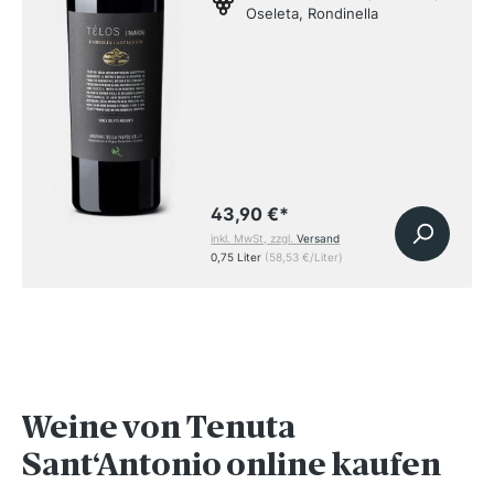
Oseleta, Rondinella
43,90 €
*
inkl. MwSt, zzgl.
Versand
0,75 Liter
(58,53 €/Liter)
Weine von Tenuta
Sant‘Antonio online kaufen