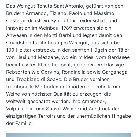
Das Weingut Tenuta Sant'Antonio, geführt von den
Brüdern Armando, Tiziano, Paolo und Massimo
Castagnedi, ist ein Symbol für Leidenschaft und
Innovation im Weinbau. 1989 erwarben sie ein
Anwesen in den Monti Garbi und legten damit den
Grundstein für ihr heutiges Weingut, das sich über
100 Hektar erstreckt. In den sanften Hügeln der Täler
von Illasi und Mezzane, wo ein mildes, vom Gardasee
beeinflusstes Klima herrscht, gedeihen erstklassige
Rebsorten wie Corvina, Rondinella sowie Garganega
und Trebbiano di Soave. Die Brüder vereinen
traditionelle Methoden mit moderner Technik, um
Weine von höchster Qualität zu erzeugen, die
weltweit geschätzt werden. Ihre Amarone-,
Valpolicella- und Soave-Weine sind Ausdruck des
einzigartigen Terroirs und der unermüdlichen Hingabe
der Familie.