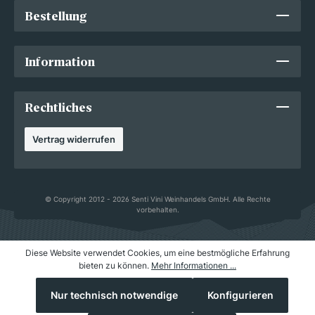
Bestellung
Information
Rechtliches
Vertrag widerrufen
© Copyright 2012 - 2026 Senti Vini Weinhandels GmbH. Alle Rechte
vorbehalten.
Diese Website verwendet Cookies, um eine bestmögliche Erfahrung
bieten zu können.
Mehr Informationen ...
Nur technisch notwendige
Konfigurieren