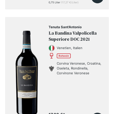
0,75 Liter
(17,27 €/Liter)
Tenuta Sant’Antonio
La Bandina Valpolicella
Superiore DOC 2021
Venetien, Italien
Rotwein
Corvina Veronese, Croatina,
Oseleta, Rondinella,
Corvinone Veronese