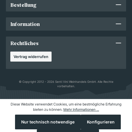
Bestellung
Information
Rechtliches
Vertrag widerrufen
© Copyright 2012 - 2026 Senti Vini Weinhandels GmbH. Alle Rechte
vorbehalten.
Diese Website verwendet Cookies, um eine bestmögliche Erfahrung
bieten zu können.
Mehr Informationen ...
Nur technisch notwendige
Konfigurieren