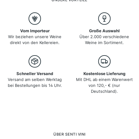
auch als Geburtsstätte der Slow-Food-Bewegung
bekannt.
Vom Importeur
Große Auswahl
Wir beziehen unsere Weine
Über 2.000 verschiedene
direkt von den Kellereien.
Weine im Sortiment.
Schneller Versand
Kostenlose Lieferung
Versand am selben Werktag
Mit DHL ab einem Warenwert
bei Bestellungen bis 14 Uhr.
von 120,- € (nur
Deutschland).
ÜBER SENTI VINI