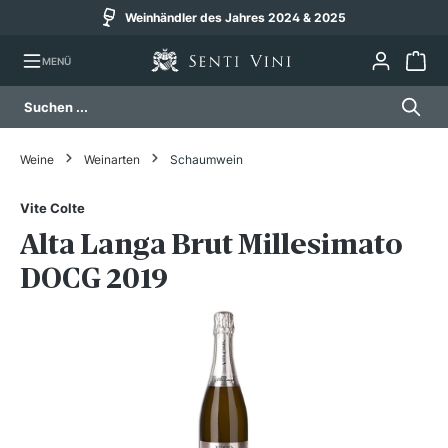
Weinhändler des Jahres 2024 & 2025
alt springen
MENÜ
Weine
Weinarten
Schaumwein
Vite Colte
Alta Langa Brut Millesimato
DOCG 2019
Bildergalerie überspringen