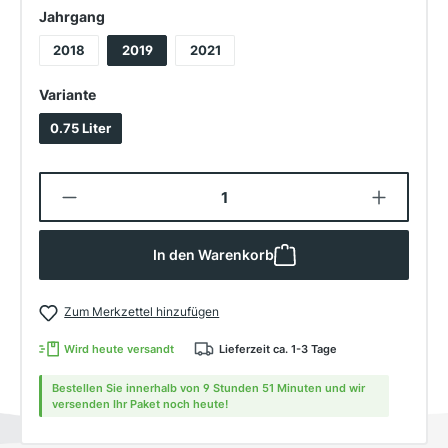
auswählen
Jahrgang
2018
2019
2021
auswählen
Variante
0.75 Liter
Produkt Anzahl: Gib den gewünschten W
In den Warenkorb
Zum Merkzettel hinzufügen
Wird heute versandt
Lieferzeit ca. 1-3 Tage
Bestellen Sie innerhalb von 9 Stunden 51 Minuten und wir
versenden Ihr Paket noch heute!