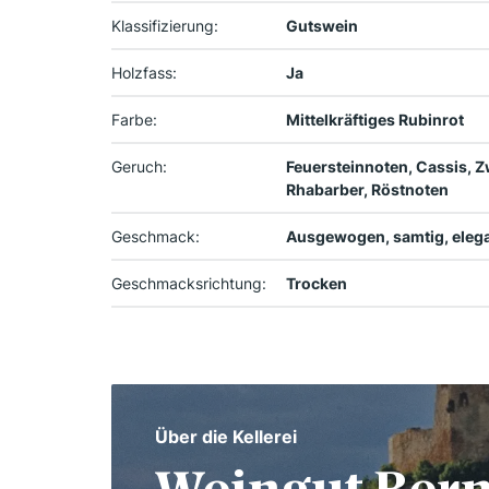
Klassifizierung:
Gutswein
Holzfass:
Ja
Farbe:
Mittelkräftiges Rubinrot
Geruch:
Feuersteinnoten, Cassis, Z
Rhabarber, Röstnoten
Geschmack:
Ausgewogen, samtig, elegan
Geschmacksrichtung:
Trocken
Über die Kellerei