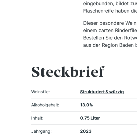
eingebunden, bildet zu
Flaschenreife haben di
Dieser besondere Wein 
einem zarten Rinderfile
Bestellen Sie den Rot
aus der Region Baden b
Steckbrief
Weinstile:
Strukturiert & würzig
Alkoholgehalt:
13.0%
Inhalt:
0.75 Liter
Jahrgang:
2023