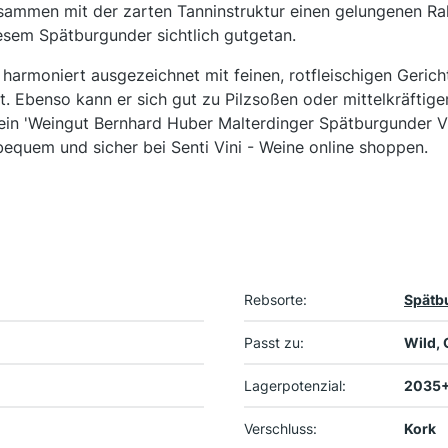
sammen mit der zarten Tanninstruktur einen gelungenen Ra
esem Spätburgunder sichtlich gutgetan.
harmoniert ausgezeichnet mit feinen, rotfleischigen Gerich
t. Ebenso kann er sich gut zu Pilzsoßen oder mittelkräftige
wein 'Weingut Bernhard Huber Malterdinger Spätburgunder
equem und sicher bei Senti Vini - Weine online shoppen.
Rebsorte:
Spätb
Passt zu:
Wild, 
Lagerpotenzial:
2035
Verschluss:
Kork