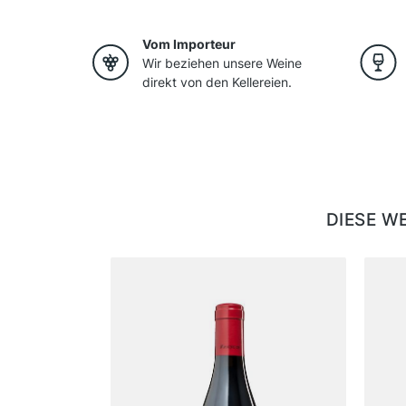
Vom Importeur
Wir beziehen unsere Weine
direkt von den Kellereien.
DIESE W
Produktgalerie überspringen