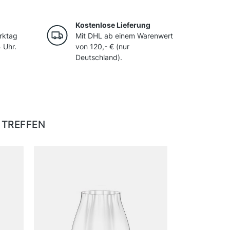
Kostenlose Lieferung
rktag
Mit DHL ab einem Warenwert
 Uhr.
von 120,- € (nur
Deutschland).
 TREFFEN