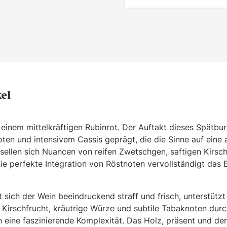
kel
n einem mittelkräftigen Rubinrot. Der Auftakt dieses Spätb
ten und intensivem Cassis geprägt, die die Sinne auf eine
sellen sich Nuancen von reifen Zwetschgen, saftigen Kirs
ie perfekte Integration von Röstnoten vervollständigt das E
sich der Wein beeindruckend straff und frisch, unterstützt
le Kirschfrucht, kräutrige Würze und subtile Tabaknoten d
 eine faszinierende Komplexität. Das Holz, präsent und de