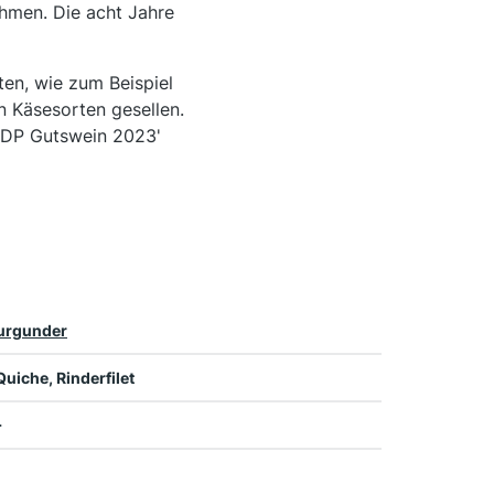
hmen. Die acht Jahre
ten, wie zum Beispiel
n Käsesorten gesellen.
 VDP Gutswein 2023'
urgunder
Quiche, Rinderfilet
+