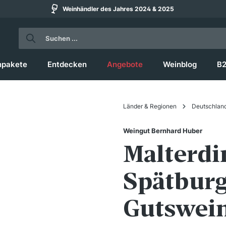
Weinhändler des Jahres 2024 & 2025
npakete
Entdecken
Angebote
Weinblog
B
Länder & Regionen
Deutschlan
Weingut Bernhard Huber
Malterdi
Spätbur
Gutswein