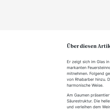
Über diesen Arti
Er zeigt sich im Glas i
markanten Feuersteinno
mitnehmen. Folgend ge
von Rhabarber hinzu. D
harmonische Weise.
Am Gaumen präsentiert 
Säurestruktur. Die hel
und verleihen dem Wein