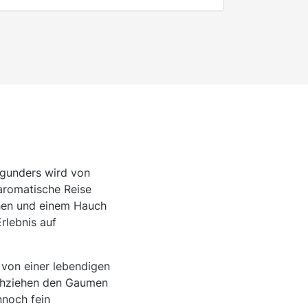
urgunders wird von
 aromatische Reise
chen und einem Hauch
rlebnis auf
 von einer lebendigen
urchziehen den Gaumen
nnoch fein