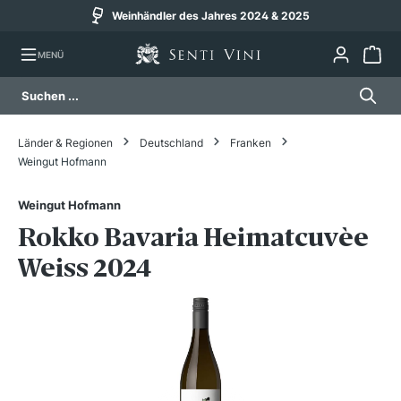
Weinhändler des Jahres 2024 & 2025
alt springen
MENÜ
Länder & Regionen
Deutschland
Franken
Weingut Hofmann
Weingut Hofmann
Rokko Bavaria Heimatcuvèe
Weiss 2024
Bildergalerie überspringen