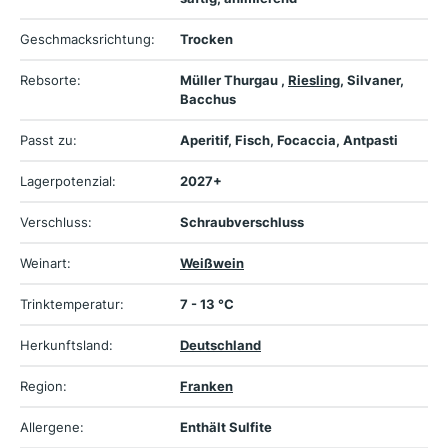
Geschmacksrichtung:
Trocken
Rebsorte:
Müller Thurgau ,
Riesling
, Silvaner,
Bacchus
Passt zu:
Aperitif, Fisch, Focaccia, Antpasti
Lagerpotenzial:
2027+
Verschluss:
Schraubverschluss
Weinart:
Weißwein
Trinktemperatur:
7 - 13 °C
Herkunftsland:
Deutschland
Region:
Franken
Allergene:
Enthält Sulfite