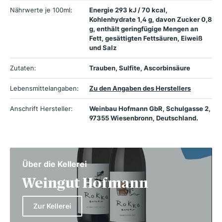
Nährwerte je 100ml:
Energie 293 kJ / 70 kcal,
Kohlenhydrate 1,4 g, davon Zucker 0,8
g, enthält geringfügige Mengen an
Fett, gesättigten Fettsäuren, Eiweiß
und Salz
Zutaten:
Trauben, Sulfite, Ascorbinsäure
Lebensmittelangaben:
Zu den Angaben des Herstellers
Anschrift Hersteller:
Weinbau Hofmann GbR, Schulgasse 2,
97355 Wiesenbronn, Deutschland.
Über die Kellerei
Weingut Hofmann
Zur Kellerei