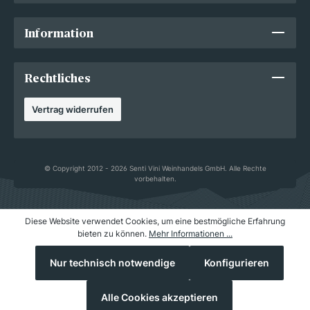
Information
Rechtliches
Vertrag widerrufen
© Copyright 2012 - 2026 Senti Vini Weinhandels GmbH. Alle Rechte
vorbehalten.
Diese Website verwendet Cookies, um eine bestmögliche Erfahrung
bieten zu können.
Mehr Informationen ...
Nur technisch notwendige
Konfigurieren
Alle Cookies akzeptieren