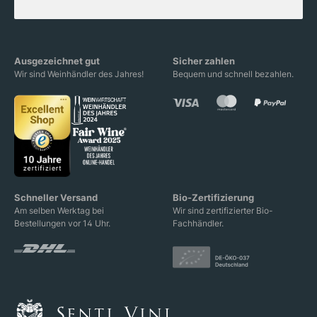
Ausgezeichnet gut
Sicher zahlen
Wir sind Weinhändler des Jahres!
Bequem und schnell bezahlen.
Schneller Versand
Bio-Zertifizierung
Am selben Werktag bei
Wir sind zertifizierter Bio-
Bestellungen vor 14 Uhr.
Fachhändler.