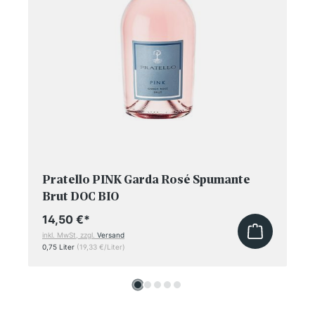
Pratello PINK Garda Rosé Spumante
Brut DOC BIO
14,50 €
*
inkl. MwSt, zzgl.
Versand
0,75 Liter
(19,33 €/Liter)