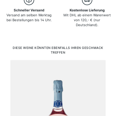
Schneller Versand
Kostenlose Lieferung
Versand am selben Werktag
Mit DHL ab einem Warenwert
bei Bestellungen bis 14 Uhr.
von 120,- € (nur
Deutschland).
Produktgalerie überspringen
DIESE WEINE KÖNNTEN EBENFALLS IHREN GESCHMACK
TREFFEN