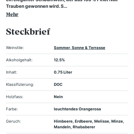
Trauben gewonnen wird. S…
Mehr
Steckbrief
Weinstile:
Sommer, Sonne & Terrasse
Alkoholgehalt:
12.5%
Inhalt:
0.75 Liter
Klassifizierung:
DOC
Holzfass:
Nein
Farbe:
leuchtendes Orangerosa
Geruch:
Himbeere, Erdbeere, Melisse, Minze,
Mandeln, Rhababerer