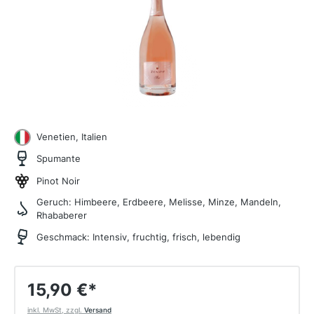
Venetien, Italien
Spumante
Pinot Noir
Geruch:
Himbeere, Erdbeere, Melisse, Minze, Mandeln,
Rhababerer
Geschmack:
Intensiv, fruchtig, frisch, lebendig
15,90 €
*
inkl. MwSt, zzgl.
Versand