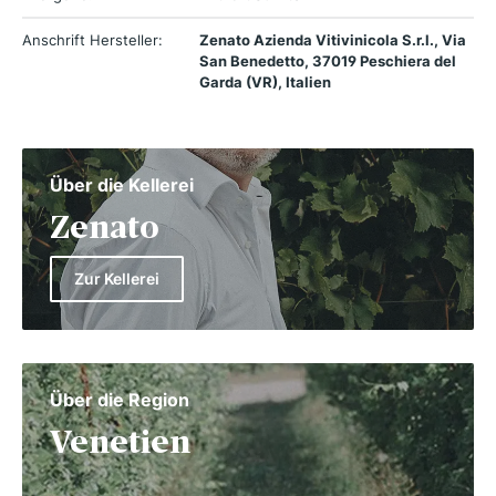
Anschrift Hersteller:
Zenato Azienda Vitivinicola S.r.l., Via
San Benedetto, 37019 Peschiera del
Garda (VR), Italien
Über die Kellerei
Zenato
Zur Kellerei
Über die Region
Venetien