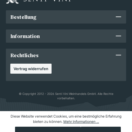
Bestellung
Information
Rechtliches
Vertrag widerrufen
© Copyright 2012 - 2026 Senti Vini Weinhandels GmbH. Alle Rechte
vorbehalten.
Diese Website verwendet Cookies, um eine bestmögliche Erfahrung
bieten zu können.
Mehr Informationen ...