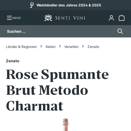
Weinhändler des Jahres 2024 & 2025
alt springen
MENÜ
Länder & Regionen
Italien
Venetien
Zenato
Zenato
Rose Spumante
Brut Metodo
Charmat
Bildergalerie überspringen