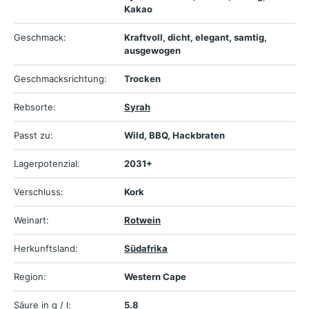
Kakao
Geschmack:
Kraftvoll, dicht, elegant, samtig,
ausgewogen
Geschmacksrichtung:
Trocken
Rebsorte:
Syrah
Passt zu:
Wild, BBQ, Hackbraten
Lagerpotenzial:
2031+
Verschluss:
Kork
Weinart:
Rotwein
Herkunftsland:
Südafrika
Region:
Western Cape
Säure in g / l:
5.8