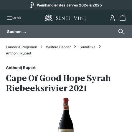
Weinhändler des Jahres 2024 & 2025
alt springen
MENÜ
Länder & Regionen
Weitere Länder
Südafrika
Anthonij Rupert
Anthonij Rupert
Cape Of Good Hope Syrah
Riebeeksrivier 2021
Bildergalerie überspringen