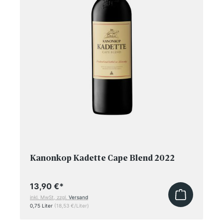
Kanonkop Kadette Cape Blend 2022
13,90 €
*
inkl. MwSt, zzgl.
Versand
0,75 Liter
(18,53 €/Liter)