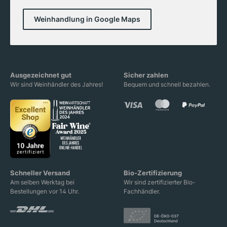
Weinhandlung in Google Maps
Ausgezeichnet gut
Sicher zahlen
Wir sind Weinhändler des Jahres!
Bequem und schnell bezahlen.
Schneller Versand
Bio-Zertifizierung
Am selben Werktag bei
Wir sind zertifizierter Bio-
Bestellungen vor 14 Uhr.
Fachhändler.