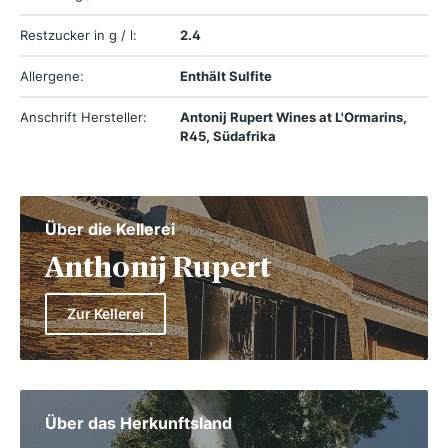
Restzucker in g / l:
2.4
Allergene:
Enthält Sulfite
Anschrift Hersteller:
Antonij Rupert Wines at L'Ormarins,
R45, Südafrika
Über die Kellerei
Anthonij Rupert
Zur Kellerei
Über das Herkunftsland