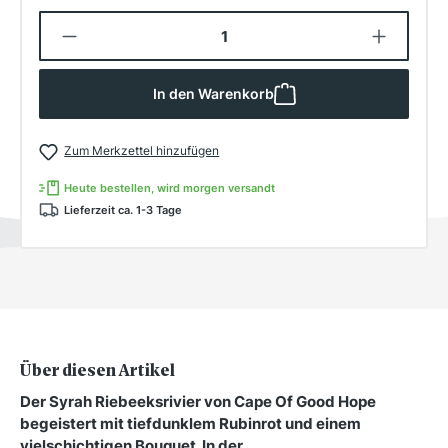
Produkt Anzahl: Gib den gewünschten W
In den Warenkorb
Zum Merkzettel hinzufügen
Heute bestellen, wird morgen versandt
Lieferzeit ca. 1-3 Tage
Über diesen Artikel
Der Syrah Riebeeksrivier von Cape Of Good Hope
begeistert mit tiefdunklem Rubinrot und einem
vielschichtigen Bouquet. In der…