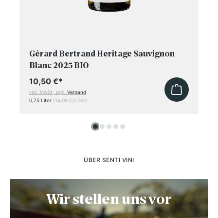
Gérard Bertrand Heritage Sauvignon
Blanc 2025 BIO
10,50 €
*
inkl. MwSt, zzgl.
Versand
0,75 Liter
(14,00 €/Liter)
ÜBER SENTI VINI
Wir stellen uns vor