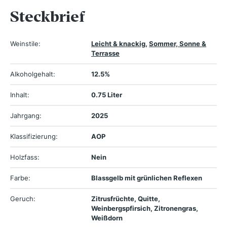
Steckbrief
Weinstile:
Leicht & knackig
,
Sommer, Sonne &
Terrasse
Alkoholgehalt:
12.5%
Inhalt:
0.75 Liter
Jahrgang:
2025
Klassifizierung:
AOP
Holzfass:
Nein
Farbe:
Blassgelb mit grünlichen Reflexen
Geruch:
Zitrusfrüchte, Quitte,
Weinbergspfirsich, Zitronengras,
Weißdorn