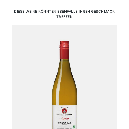
Produktgalerie überspringen
DIESE WEINE KÖNNTEN EBENFALLS IHREN GESCHMACK
TREFFEN