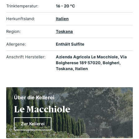
Trinktemperatur:
16 - 20 °C
Herkunftsland:
Italien
Region:
Toskana
Allergene:
Enthält Sulfite
Anschrift Hersteller:
Azienda Agricola Le Macchiole, Via
Bolgherese 189 57020, Bolgheri,
Toskana, Italien
Über die Kellerei
Le Macchiole
Zur Kellerei