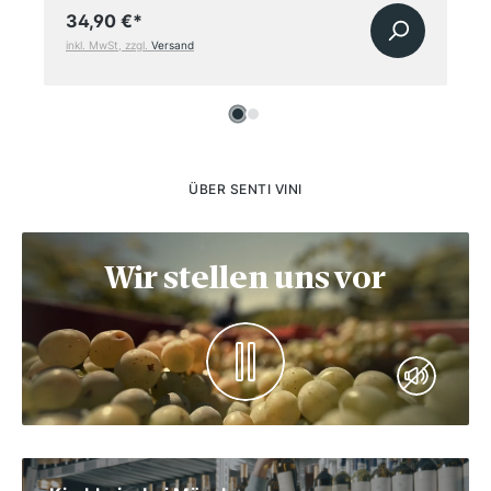
34,90 €
*
inkl. MwSt, zzgl.
Versand
ÜBER SENTI VINI
Wir stellen uns vor