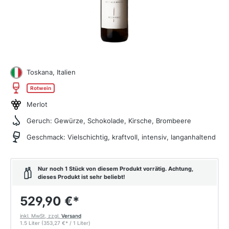
Toskana, Italien
Rotwein
Merlot
Geruch:
Gewürze, Schokolade, Kirsche, Brombeere
Geschmack:
Vielschichtig, kraftvoll, intensiv, langanhaltend
Nur noch 1 Stück von diesem Produkt vorrätig. Achtung,
dieses Produkt ist sehr beliebt!
529,90 €
*
inkl. MwSt, zzgl.
Versand
1.5 Liter
(353,27 €
*
/ 1 Liter)