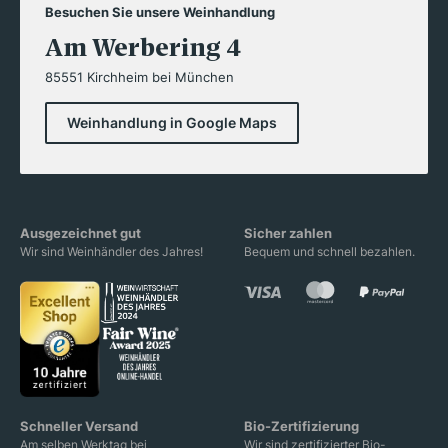
Besuchen Sie unsere Weinhandlung
Am Werbering 4
85551 Kirchheim bei München
Weinhandlung in Google Maps
Ausgezeichnet gut
Sicher zahlen
Wir sind Weinhändler des Jahres!
Bequem und schnell bezahlen.
Schneller Versand
Bio-Zertifizierung
Am selben Werktag bei
Wir sind zertifizierter Bio-