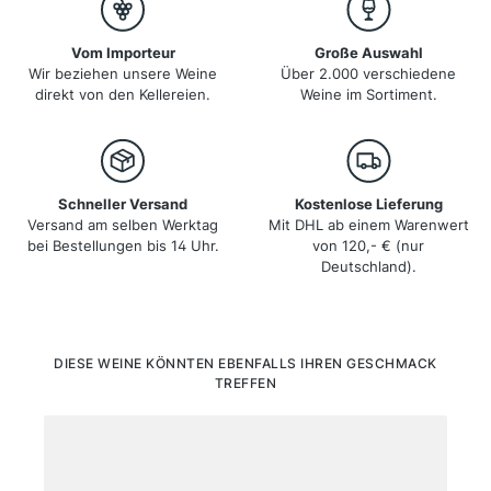
Vom Importeur
Große Auswahl
Wir beziehen unsere Weine
Über 2.000 verschiedene
direkt von den Kellereien.
Weine im Sortiment.
Schneller Versand
Kostenlose Lieferung
Versand am selben Werktag
Mit DHL ab einem Warenwert
bei Bestellungen bis 14 Uhr.
von 120,- € (nur
Deutschland).
Produktgalerie überspringen
DIESE WEINE KÖNNTEN EBENFALLS IHREN GESCHMACK
TREFFEN