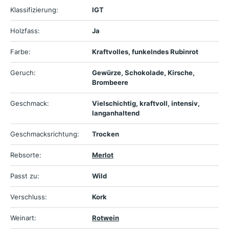
Klassifizierung:
IGT
Holzfass:
Ja
Farbe:
Kraftvolles, funkelndes Rubinrot
Geruch:
Gewürze, Schokolade, Kirsche,
Brombeere
Geschmack:
Vielschichtig, kraftvoll, intensiv,
langanhaltend
Geschmacksrichtung:
Trocken
Rebsorte:
Merlot
Passt zu:
Wild
Verschluss:
Kork
Weinart:
Rotwein