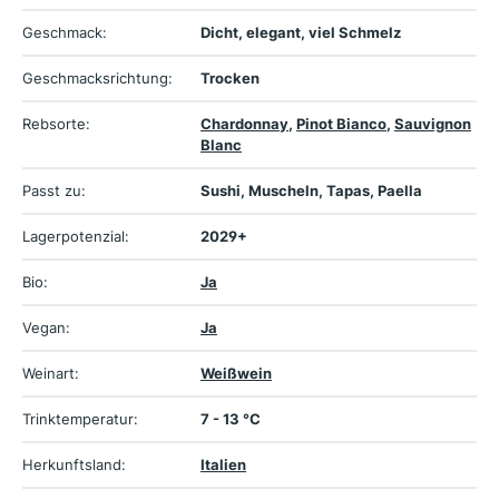
Geschmack:
Dicht, elegant, viel Schmelz
Geschmacksrichtung:
Trocken
Rebsorte:
Chardonnay
,
Pinot Bianco
,
Sauvignon
Blanc
Passt zu:
Sushi, Muscheln, Tapas, Paella
Lagerpotenzial:
2029+
Bio:
Ja
Vegan:
Ja
Weinart:
Weißwein
Trinktemperatur:
7 - 13 °C
Herkunftsland:
Italien