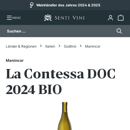
Weinhändler des Jahres 2024 & 2025
alt springen
MENÜ
Länder & Regionen
Italien
Südtirol
Manincor
Manincor
La Contessa DOC
2024 BIO
Bildergalerie überspringen