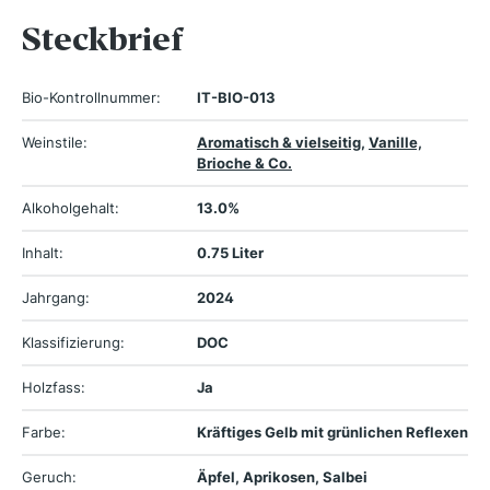
Steckbrief
Bio-Kontrollnummer:
IT-BIO-013
Weinstile:
Aromatisch & vielseitig
,
Vanille,
Brioche & Co.
Alkoholgehalt:
13.0%
Inhalt:
0.75 Liter
Jahrgang:
2024
Klassifizierung:
DOC
Holzfass:
Ja
Farbe:
Kräftiges Gelb mit grünlichen Reflexen
Geruch:
Äpfel, Aprikosen, Salbei