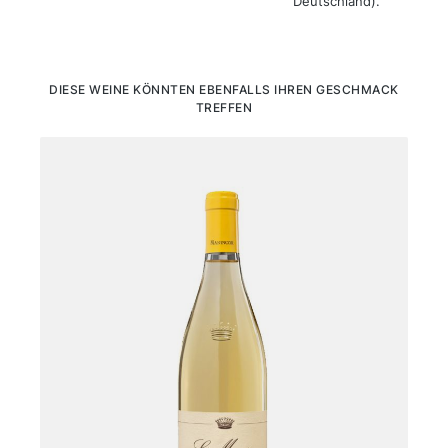
Deutschland).
Produktgalerie überspringen
DIESE WEINE KÖNNTEN EBENFALLS IHREN GESCHMACK
TREFFEN