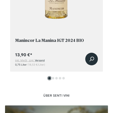
Manincor La Manina IGT 2024 BIO
13,90 €
*
inkl. MwSt, zzgl.
Versand
0,75 Liter
(18,53 €/Liter)
ÜBER SENTI VINI