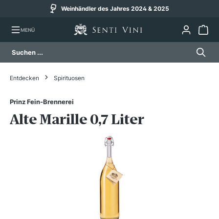
Weinhändler des Jahres 2024 & 2025
alt springen
MENÜ
Entdecken
Spirituosen
Prinz Fein-Brennerei
Alte Marille 0,7 Liter
Bildergalerie überspringen