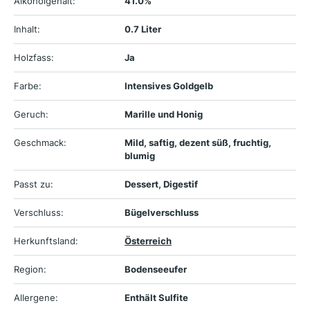
Alkoholgehalt:
41.0%
Inhalt:
0.7 Liter
Holzfass:
Ja
Farbe:
Intensives Goldgelb
Geruch:
Marille und Honig
Geschmack:
Mild, saftig, dezent süß, fruchtig,
blumig
Passt zu:
Dessert, Digestif
Verschluss:
Bügelverschluss
Herkunftsland:
Österreich
Region:
Bodenseeufer
Allergene:
Enthält Sulfite