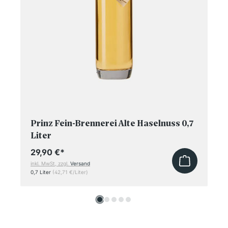
Prinz Fein-Brennerei Alte Haselnuss 0,7
Liter
29,90 €
*
inkl. MwSt, zzgl.
Versand
0,7 Liter
(42,71 €/Liter)