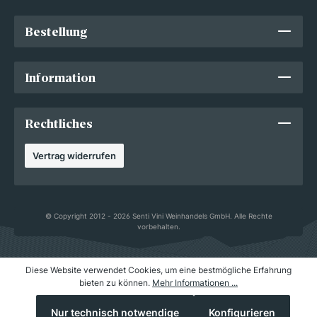
Bestellung
Information
Rechtliches
Vertrag widerrufen
© Copyright 2012 - 2026 Senti Vini Weinhandels GmbH. Alle Rechte
vorbehalten.
Diese Website verwendet Cookies, um eine bestmögliche Erfahrung
bieten zu können.
Mehr Informationen ...
Nur technisch notwendige
Konfigurieren