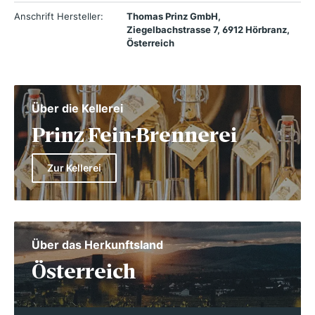
Anschrift Hersteller:
Thomas Prinz GmbH,
Ziegelbachstrasse 7, 6912 Hörbranz,
Österreich
Über die Kellerei
Prinz Fein-Brennerei
Zur Kellerei
Über das Herkunftsland
Österreich