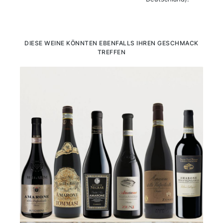
Produktgalerie überspringen
DIESE WEINE KÖNNTEN EBENFALLS IHREN GESCHMACK
TREFFEN