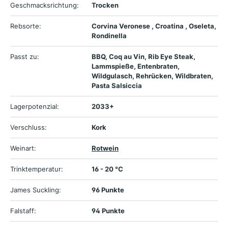
Geschmacksrichtung:
Trocken
Rebsorte:
Corvina Veronese , Croatina , Oseleta,
Rondinella
Passt zu:
BBQ, Coq au Vin, Rib Eye Steak,
Lammspieße, Entenbraten,
Wildgulasch, Rehrücken, Wildbraten,
Pasta Salsiccia
Lagerpotenzial:
2033+
Verschluss:
Kork
Weinart:
Rotwein
Trinktemperatur:
16 - 20 °C
James Suckling:
96 Punkte
Falstaff:
94 Punkte