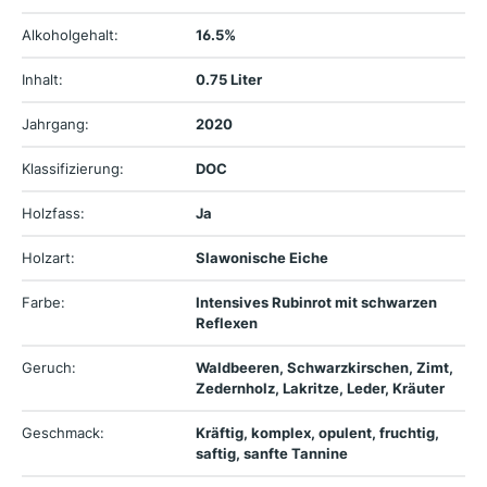
Alkoholgehalt:
16.5%
Inhalt:
0.75 Liter
Jahrgang:
2020
Klassifizierung:
DOC
Holzfass:
Ja
Holzart:
Slawonische Eiche
Farbe:
Intensives Rubinrot mit schwarzen
Reflexen
Geruch:
Waldbeeren, Schwarzkirschen, Zimt,
Zedernholz, Lakritze, Leder, Kräuter
Geschmack:
Kräftig, komplex, opulent, fruchtig,
saftig, sanfte Tannine