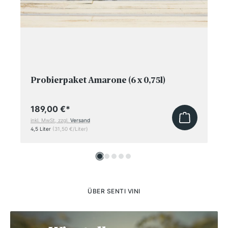
Probierpaket Amarone (6 x 0,75l)
189,00 €
*
inkl. MwSt, zzgl.
Versand
4,5 Liter
(31,50 €/Liter)
ÜBER SENTI VINI