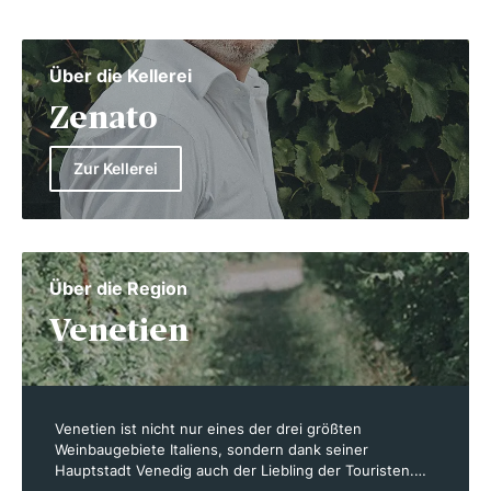
Über die Kellerei
Zenato
Zur Kellerei
Über die Region
Venetien
Venetien ist nicht nur eines der drei größten
Weinbaugebiete Italiens, sondern dank seiner
Hauptstadt Venedig auch der Liebling der Touristen.
Venetien - in der Landessprache Veneto genannt -