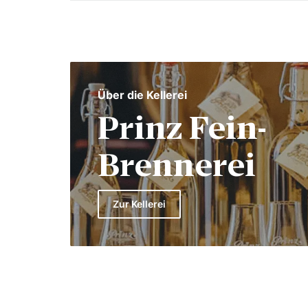
Über die Kellerei
Prinz Fein-
Brennerei
Zur Kellerei