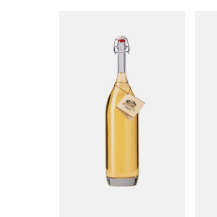
Produktgalerie überspringen