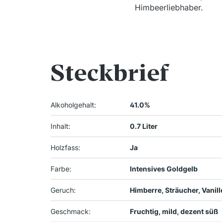
Himbeerliebhaber.
Steckbrief
Alkoholgehalt:
41.0%
Inhalt:
0.7 Liter
Holzfass:
Ja
Farbe:
Intensives Goldgelb
Geruch:
Himberre, Sträucher, Vanill
Geschmack:
Fruchtig, mild, dezent süß