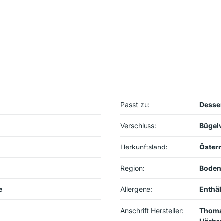
Passt zu:
Desser
Verschluss:
Bügel
Herkunftsland:
Österr
Region:
Boden
e
Allergene:
Enthäl
Anschrift Hersteller:
Thoma
Hörbra