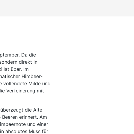
ptember. Da die
sondern direkt in
llat über. Im
matischer Himbeer-
ne vollendete Milde und
die Verfeinerung mit
überzeugt die Alte
e Beeren erinnert. Am
Himbeernote und einer
ein absolutes Muss für