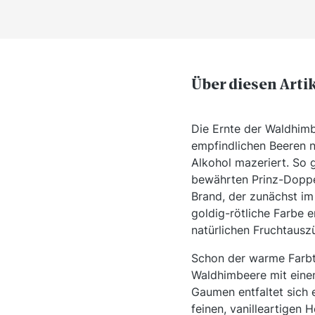
Über diesen Arti
Die Ernte der Waldhimb
empfindlichen Beeren n
Alkohol mazeriert. So g
bewährten Prinz-Doppe
Brand, der zunächst im 
goldig-rötliche Farbe e
natürlichen Fruchtausz
Schon der warme Farbto
Waldhimbeere mit einem
Gaumen entfaltet sich 
feinen, vanilleartigen 