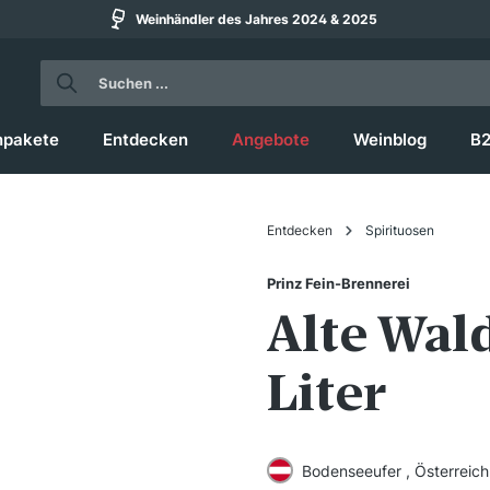
Weinhändler des Jahres 2024 & 2025
npakete
Entdecken
Angebote
Weinblog
B
Entdecken
Spirituosen
Prinz Fein-Brennerei
Alte Wal
Liter
Bodenseeufer , Österreich