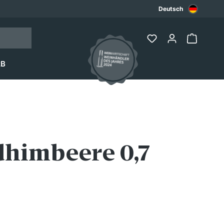
Deutsch
2B
dhimbeere 0,7