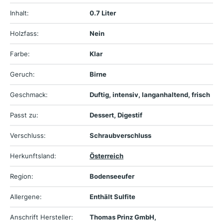
Inhalt:
0.7 Liter
Holzfass:
Nein
Farbe:
Klar
Geruch:
Birne
Geschmack:
Duftig, intensiv, langanhaltend, frisch
Passt zu:
Dessert, Digestif
Verschluss:
Schraubverschluss
Herkunftsland:
Österreich
Region:
Bodenseeufer
Allergene:
Enthält Sulfite
Anschrift Hersteller:
Thomas Prinz GmbH,