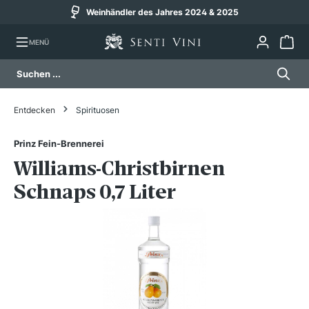
Weinhändler des Jahres 2024 & 2025
alt springen
MENÜ
Entdecken
Spirituosen
Prinz Fein-Brennerei
Williams-Christbirnen
Schnaps 0,7 Liter
Bildergalerie überspringen