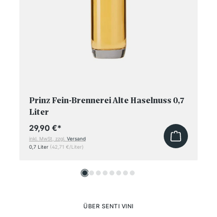
Prinz Fein-Brennerei Alte Haselnuss 0,7
Liter
29,90 €
*
inkl. MwSt, zzgl.
Versand
0,7 Liter
(42,71 €/Liter)
ÜBER SENTI VINI