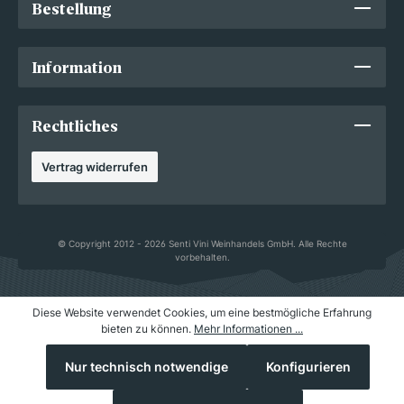
Bestellung
Information
Rechtliches
Vertrag widerrufen
© Copyright 2012 - 2026 Senti Vini Weinhandels GmbH. Alle Rechte
vorbehalten.
Diese Website verwendet Cookies, um eine bestmögliche Erfahrung
bieten zu können.
Mehr Informationen ...
Nur technisch notwendige
Konfigurieren