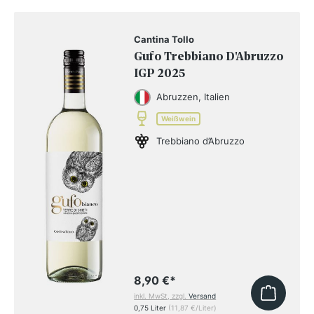
Cantina Tollo
Gufo Trebbiano D'Abruzzo
IGP 2025
Abruzzen, Italien
Weißwein
Trebbiano d’Abruzzo
8,90 €
*
inkl. MwSt, zzgl.
Versand
0,75 Liter
(11,87 €/Liter)