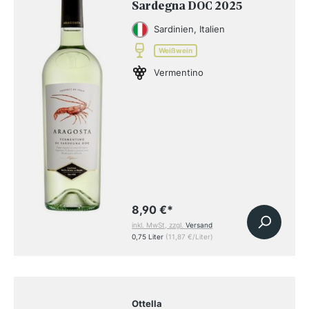
Sardegna DOC 2025
Sardinien, Italien
Weißwein
Vermentino
8,90 €
*
inkl. MwSt, zzgl.
Versand
0,75 Liter
(11,87 €/Liter)
Ottella