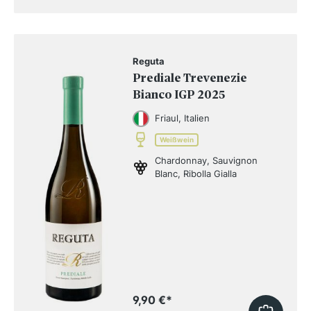
Reguta
Prediale Trevenezie
Bianco IGP 2025
Friaul, Italien
Weißwein
Chardonnay, Sauvignon
Blanc, Ribolla Gialla
9,90 €
*