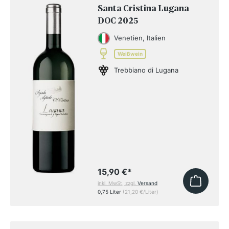
Santa Cristina Lugana
DOC 2025
Venetien, Italien
Weißwein
Trebbiano di Lugana
15,90 €
*
inkl. MwSt, zzgl.
Versand
0,75 Liter
(21,20 €/Liter)