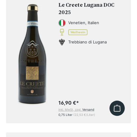
Le Creete Lugana DOC
2025
Venetien, Italien
Weißwein
Trebbiano di Lugana
16,90 €
*
inkl. MwSt, zzgl.
Versand
0,75 Liter
(22,53 €/Liter)