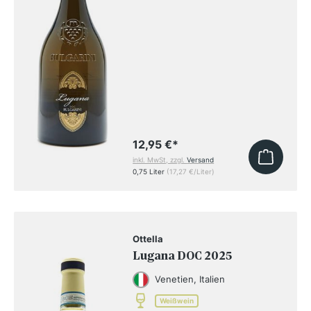
12,95 €
*
inkl. MwSt, zzgl.
Versand
0,75 Liter
(17,27 €/Liter)
Ottella
Lugana DOC 2025
Venetien, Italien
Weißwein