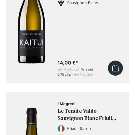
Sauvignon Blanc
14,00 €
*
inkl. MwSt, zzgl.
Versand
0,75 Liter
(18,67 €/Liter)
I Magredi
Le Tenute Valdo
Sauvignon Blanc Friuli
Grave DOC 2025
Friaul, Italien