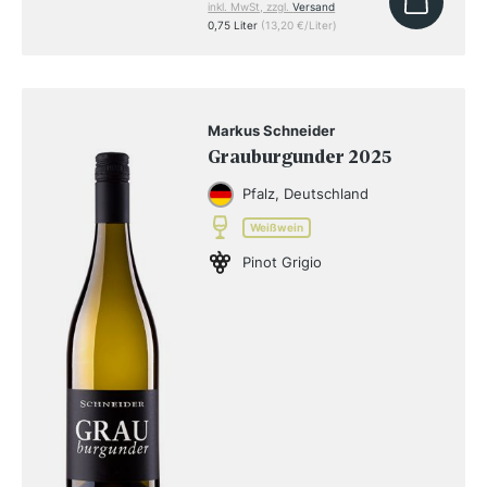
inkl. MwSt, zzgl.
Versand
0,75 Liter
(13,20 €/Liter)
Markus Schneider
Grauburgunder 2025
Pfalz, Deutschland
Weißwein
Pinot Grigio