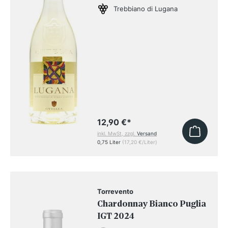
Trebbiano di Lugana
12,90 €
*
inkl. MwSt, zzgl.
Versand
0,75 Liter
(17,20 €/Liter)
Torrevento
Chardonnay Bianco Puglia
IGT 2024