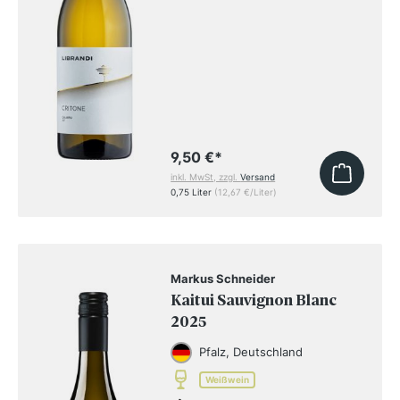
9,50 €
*
inkl. MwSt, zzgl.
Versand
0,75 Liter
(12,67 €/Liter)
Markus Schneider
Kaitui Sauvignon Blanc
2025
Pfalz, Deutschland
Weißwein