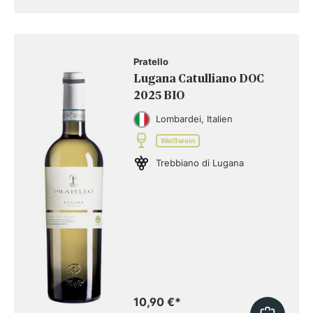
Pratello
Lugana Catulliano DOC
2025 BIO
Lombardei, Italien
Weißwein
Trebbiano di Lugana
10,90 €
*