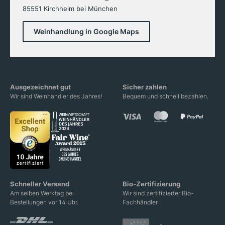
85551 Kirchheim bei München
Weinhandlung in Google Maps
Ausgezeichnet gut
Sicher zahlen
Wir sind Weinhändler des Jahres!
Bequem und schnell bezahlen.
Schneller Versand
Bio-Zertifizierung
Am selben Werktag bei
Wir sind zertifizierter Bio-
Bestellungen vor 14 Uhr.
Fachhändler.