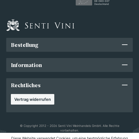
Bestellung
Information
Rechtliches
Vertrag widerrufen
© Copyright 2012 - 2026 Senti Vini Weinhandels GmbH. Alle Rechte
vorbehalten.
Diese Website verwendet Cookies, um eine bestmögliche Erfahrung