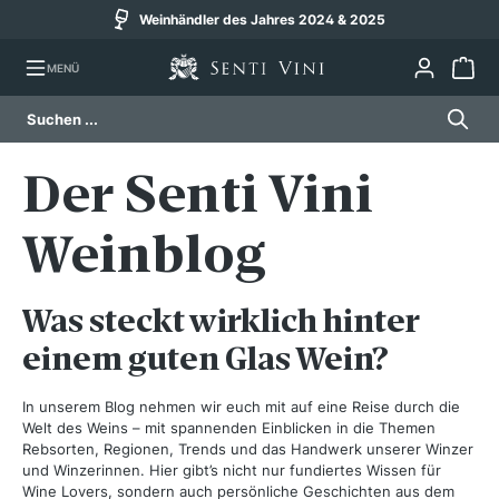
Weinhändler des Jahres 2024 & 2025
alt springen
MENÜ
Der Senti Vini
Weinblog
Was steckt wirklich hinter
einem guten Glas Wein?
In unserem Blog nehmen wir euch mit auf eine Reise durch die
Welt des Weins – mit spannenden Einblicken in die Themen
Rebsorten, Regionen, Trends und das Handwerk unserer Winzer
und Winzerinnen.
Hier gibt’s nicht nur fundiertes Wissen für
Wine Lovers, sondern auch persönliche Geschichten aus dem